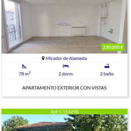
230.000 €
Mirador de Alameda
2
78 m
2 dorm
2 baño
APARTAMENTO EXTERIOR CON VISTAS
Ref: C154298