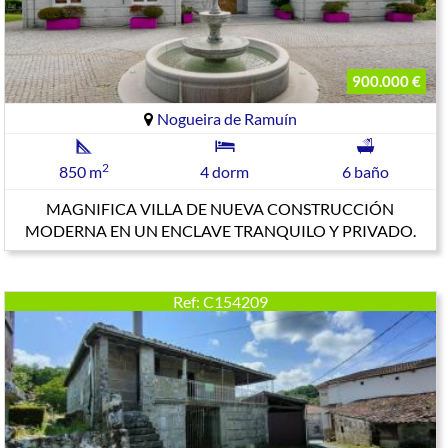
900.000 €
Nogueira de Ramuín
2
850 m
4 dorm
6 baño
MAGNIFICA VILLA DE NUEVA CONSTRUCCIÓN
MODERNA EN UN ENCLAVE TRANQUILO Y PRIVADO.
Ref: C154209