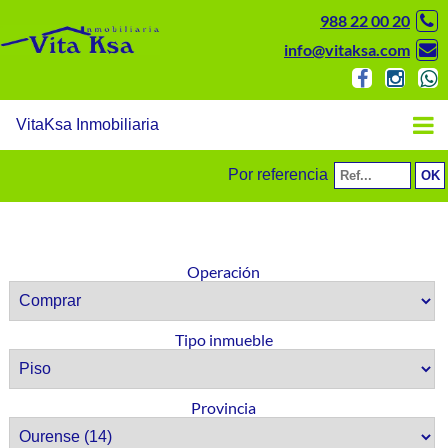
988 22 00 20
info@vitaksa.com
VitaKsa Inmobiliaria
Por referencia
Operación
Tipo inmueble
Provincia