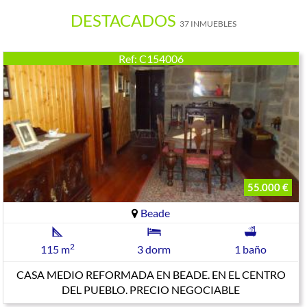
DESTACADOS
37 INMUEBLES
Ref: C154006
55.000 €
Beade
2
115 m
3 dorm
1 baño
CASA MEDIO REFORMADA EN BEADE. EN EL CENTRO
DEL PUEBLO. PRECIO NEGOCIABLE