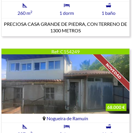
2
260 m
1 dorm
1 baño
PRECIOSA CASA GRANDE DE PIEDRA, CON TERRENO DE
1300 METROS
Ref: C154249
68.000 €
Nogueira de Ramuín
2