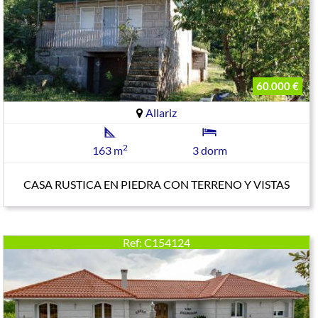
60.000 €
Allariz
2
163 m
3 dorm
CASA RUSTICA EN PIEDRA CON TERRENO Y VISTAS
Ref: C154124