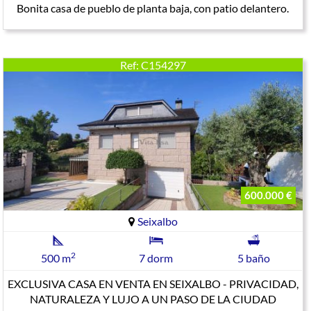
Bonita casa de pueblo de planta baja, con patio delantero.
Ref: C154297
600.000 €
Seixalbo
2
500 m
7 dorm
5 baño
EXCLUSIVA CASA EN VENTA EN SEIXALBO - PRIVACIDAD,
NATURALEZA Y LUJO A UN PASO DE LA CIUDAD