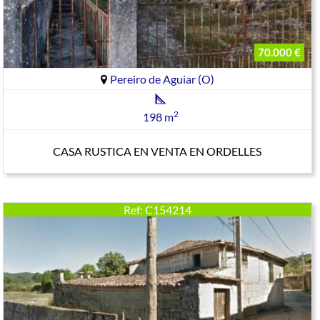
70.000 €
Pereiro de Aguiar (O)
2
198 m
CASA RUSTICA EN VENTA EN ORDELLES
Ref: C154214