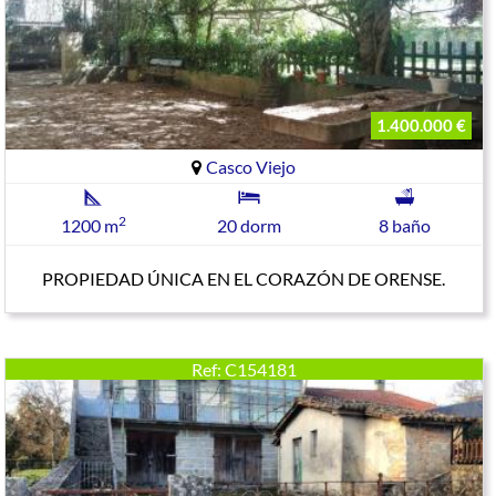
1.400.000 €
Casco Viejo
2
1200 m
20 dorm
8 baño
PROPIEDAD ÚNICA EN EL CORAZÓN DE ORENSE.
Ref: C154181