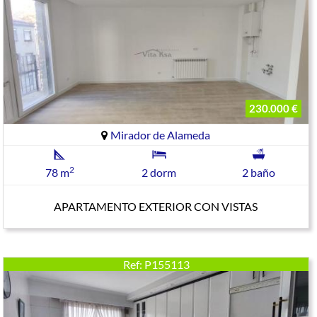
230.000 €
Mirador de Alameda
2
78 m
2 dorm
2 baño
APARTAMENTO EXTERIOR CON VISTAS
Ref: P155113