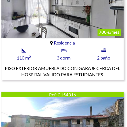
700 €/mes
Residencia
2
110 m
3 dorm
2 baño
PISO EXTERIOR AMUEBLADO CON GARAJE CERCA DEL
HOSPITAL VALIDO PARA ESTUDIANTES.
Ref: C154316