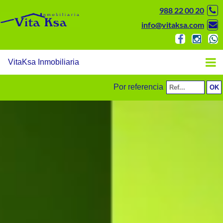
988 22 00 20
info@vitaksa.com
VitaKsa Inmobiliaria
Por referencia