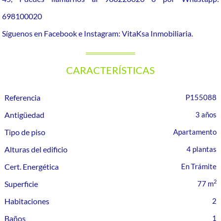
698100020
Síguenos en Facebook e Instagram: VitaKsa Inmobiliaria.
CARACTERÍSTICAS
Referencia
P155088
Antigüedad
3 años
Tipo de piso
Apartamento
Alturas del edificio
4 plantas
Cert. Energética
En Trámite
2
Superficie
77 m
Habitaciones
2
Baños
1