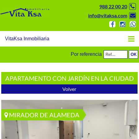
988 22 00 20
info@vitaksa.com
VitaKsa Inmobiliaria
Por referencia
APARTAMENTO CON JARDÍN EN LA CIUDAD
Volver
MIRADOR DE ALAMEDA