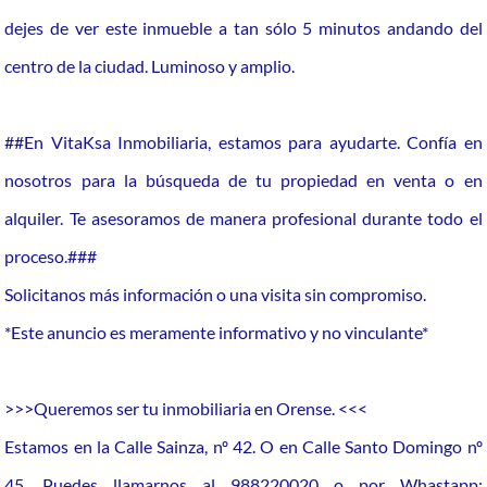
dejes de ver este inmueble a tan sólo 5 minutos andando del
centro de la ciudad. Luminoso y amplio.
##En VitaKsa Inmobiliaria, estamos para ayudarte. Confía en
nosotros para la búsqueda de tu propiedad en venta o en
alquiler. Te asesoramos de manera profesional durante todo el
proceso.###
Solicitanos más información o una visita sin compromiso.
*Este anuncio es meramente informativo y no vinculante*
>>>Queremos ser tu inmobiliaria en Orense. <<<
Estamos en la Calle Sainza, nº 42. O en Calle Santo Domingo nº
45, Puedes llamarnos al 988220020 o por Whastapp: