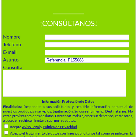
¡CONSÚLTANOS!
Nombre
Teléfono
E-mail
Asunto
Consulta
Información Protección de Datos
Finalidades:
Responder a sus solicitudes y remitirle información comercial de
nuestros productos y servicios.
Legitimación:
Su consentimiento.
Destinatarios:
No
están previstas cesiones de datos.
Derechos:
Podrá ejercer sus derechos, entre otros,
a acceder, rectificar, limitar y suprimir sus datos.
Acepto
Aviso Legal
y
Política de Privacidad
Acepto el tratamiento de datos con fines publicitarios tal como se indica en la