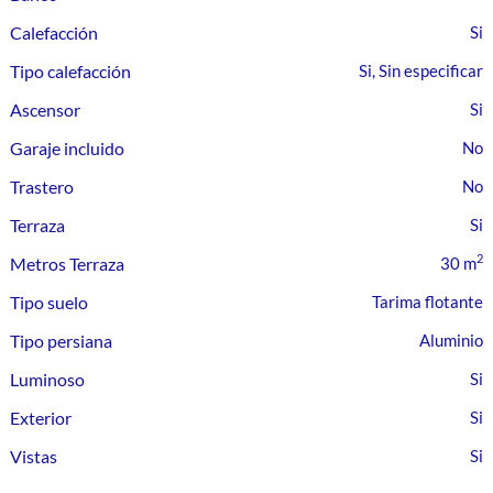
Calefacción
Tipo calefacción
Si, Sin especificar
Ascensor
Garaje incluido
Trastero
Terraza
2
Metros Terraza
30 m
Tipo suelo
Tarima flotante
Tipo persiana
Aluminio
Luminoso
Exterior
Vistas