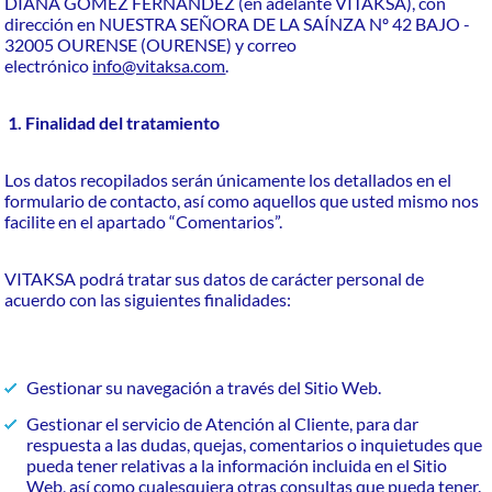
DIANA GÓMEZ FERNÁNDEZ (en adelante VITAKSA), con
dirección en NUESTRA SEÑORA DE LA SAÍNZA Nº 42 BAJO -
32005 OURENSE (OURENSE) y correo
electrónico
info@vitaksa.com
.
1. Finalidad del tratamiento
Los datos recopilados serán únicamente los detallados en el
formulario de contacto, así como aquellos que usted mismo nos
facilite en el apartado “Comentarios”.
VITAKSA podrá tratar sus datos de carácter personal de
acuerdo con las siguientes finalidades:
Gestionar su navegación a través del Sitio Web.
Gestionar el servicio de Atención al Cliente, para dar
respuesta a las dudas, quejas, comentarios o inquietudes que
pueda tener relativas a la información incluida en el Sitio
Web, así como cualesquiera otras consultas que pueda tener.