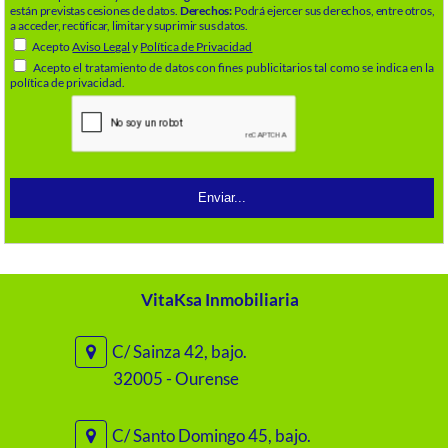
están previstas cesiones de datos.
Derechos:
Podrá ejercer sus derechos, entre otros,
a acceder, rectificar, limitar y suprimir sus datos.
Acepto
Aviso Legal
y
Política de Privacidad
Acepto el tratamiento de datos con fines publicitarios tal como se indica en la
política de privacidad.
VitaKsa Inmobiliaria
C/ Sainza 42, bajo.
32005 - Ourense
C/ Santo Domingo 45, bajo.