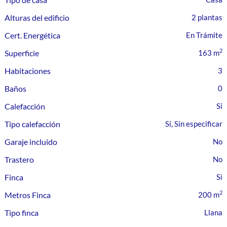
Alturas del edificio
2 plantas
Cert. Energética
En Trámite
2
Superficie
163 m
Habitaciones
3
Baños
0
Calefacción
Tipo calefacción
Si, Sin especificar
Garaje incluido
Trastero
Finca
2
Metros Finca
200 m
Tipo finca
Llana