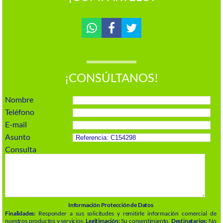
¡CONSÚLTANOS!
Nombre
Teléfono
E-mail
Asunto
Consulta
Información Protección de Datos
Finalidades:
Responder a sus solicitudes y remitirle información comercial de
nuestros productos y servicios.
Legitimación:
Su consentimiento.
Destinatarios:
No