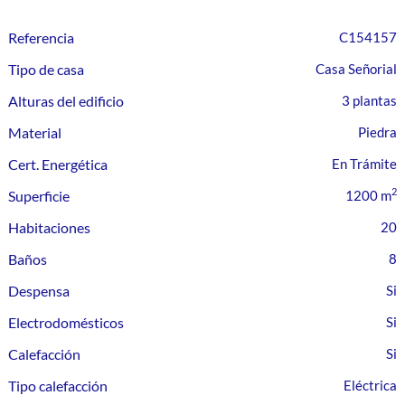
Referencia
C154157
Tipo de casa
Casa Señorial
Alturas del edificio
3 plantas
Material
Piedra
Cert. Energética
En Trámite
2
Superficie
1200 m
Habitaciones
20
Baños
8
Despensa
Electrodomésticos
Calefacción
Tipo calefacción
Eléctrica