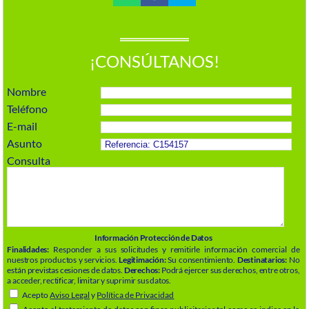
¡CONSÚLTANOS!
Nombre
Teléfono
E-mail
Asunto
Consulta
Información Protección de Datos
Finalidades:
Responder a sus solicitudes y remitirle información comercial de
nuestros productos y servicios.
Legitimación:
Su consentimiento.
Destinatarios:
No
están previstas cesiones de datos.
Derechos:
Podrá ejercer sus derechos, entre otros,
a acceder, rectificar, limitar y suprimir sus datos.
Acepto
Aviso Legal
y
Política de Privacidad