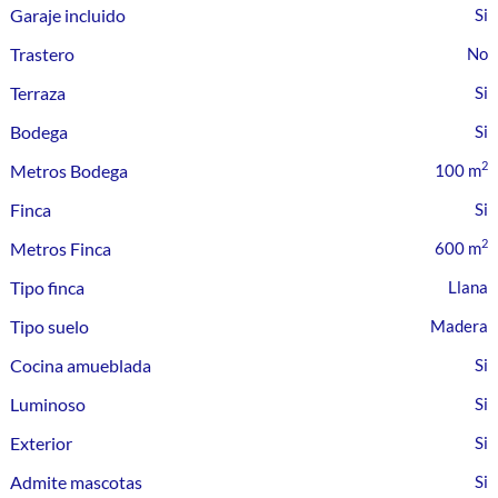
Garaje incluido
Trastero
Terraza
Bodega
2
Metros Bodega
100 m
Finca
2
Metros Finca
600 m
Tipo finca
Llana
Tipo suelo
Madera
Cocina amueblada
Luminoso
Exterior
Admite mascotas