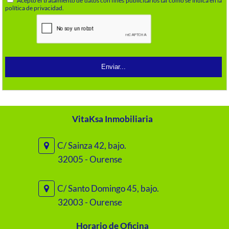
Acepto el tratamiento de datos con fines publicitarios tal como se indica en la
política de privacidad.
VitaKsa Inmobiliaria
C/ Sainza 42, bajo.
32005 - Ourense
C/ Santo Domingo 45, bajo.
32003 - Ourense
Horario de Oficina