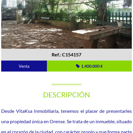
Ref.: C154157
Venta
1.400.000 €
DESCRIPCIÓN
Desde VitaKsa Inmobiliaria, tenemos el placer de presentarles
una propiedad única en Orense. Se trata de un inmueble, situado
en el corazón de la ciudad, con carácter propio y que forma parte