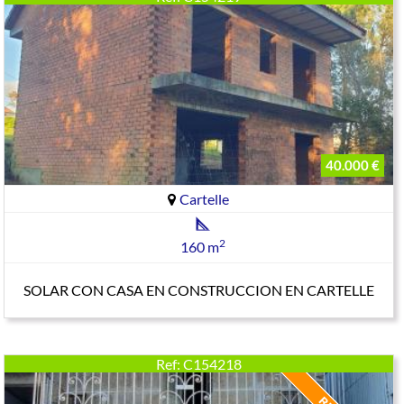
40.000 €
Cartelle
2
160 m
SOLAR CON CASA EN CONSTRUCCION EN CARTELLE
Ref: C154218