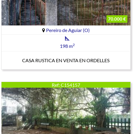
70.000 €
Pereiro de Aguiar (O)
2
198 m
CASA RUSTICA EN VENTA EN ORDELLES
Ref: C154157