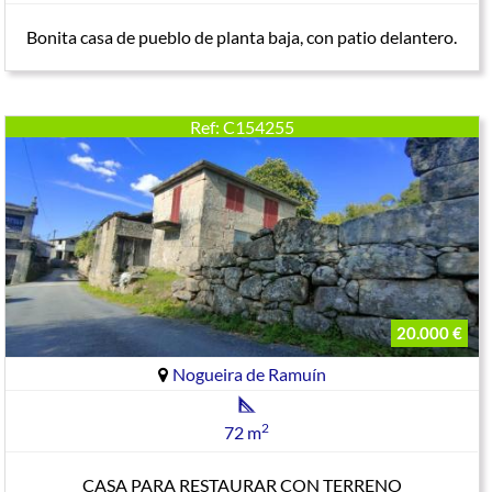
Bonita casa de pueblo de planta baja, con patio delantero.
Ref: C154255
20.000 €
Nogueira de Ramuín
2
72 m
CASA PARA RESTAURAR CON TERRENO