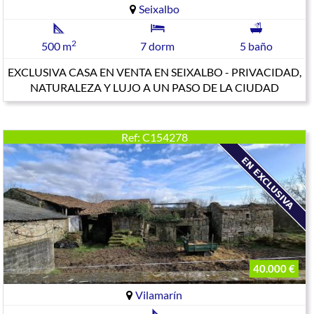
Seixalbo
2
500 m
7 dorm
5 baño
EXCLUSIVA CASA EN VENTA EN SEIXALBO - PRIVACIDAD,
NATURALEZA Y LUJO A UN PASO DE LA CIUDAD
Ref: C154278
40.000 €
Vilamarín