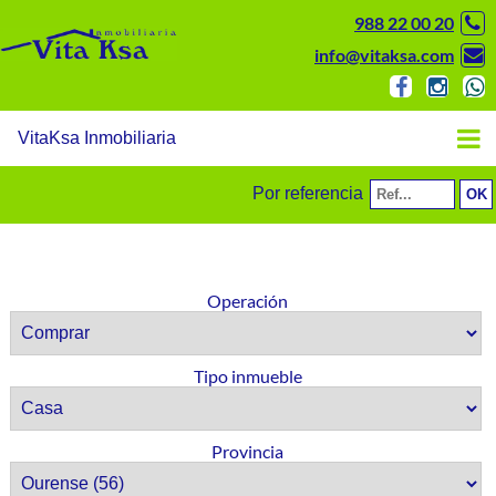
988 22 00 20
info@vitaksa.com
VitaKsa Inmobiliaria
Por referencia
Operación
Tipo inmueble
Provincia