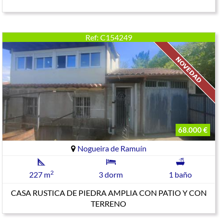
Ref: C154249
68.000 €
Nogueira de Ramuín
2
227 m
3 dorm
1 baño
CASA RUSTICA DE PIEDRA AMPLIA CON PATIO Y CON
TERRENO