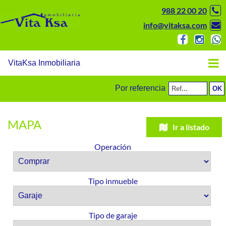
988 22 00 20
info@vitaksa.com
VitaKsa Inmobiliaria
Por referencia
MAPA
Ir a listado
Operación
Tipo inmueble
Tipo de garaje