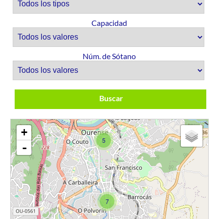
Capacidad
Núm. de Sótano
Buscar
+
5
-
7