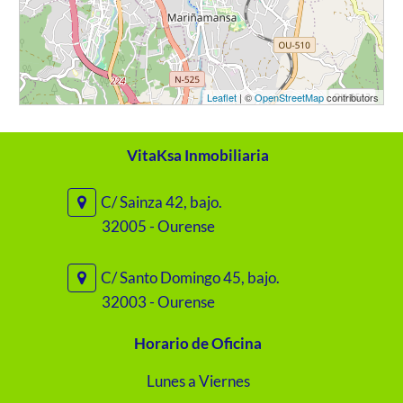
Leaflet
| ©
OpenStreetMap
contributors
VitaKsa Inmobiliaria
C/ Sainza 42, bajo.
32005 - Ourense
C/ Santo Domingo 45, bajo.
32003 - Ourense
Horario de Oficina
Lunes a Viernes