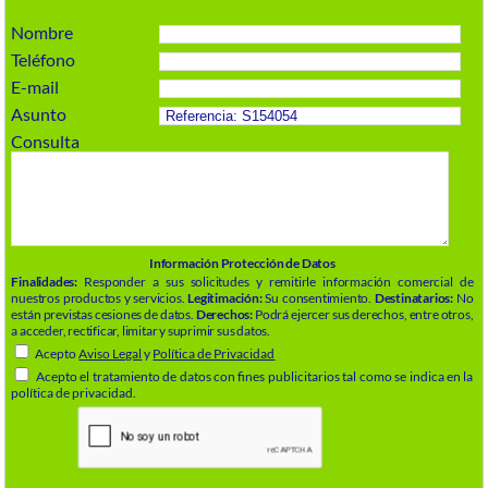
Nombre
Teléfono
E-mail
Asunto
Consulta
Información Protección de Datos
Finalidades:
Responder a sus solicitudes y remitirle información comercial de
nuestros productos y servicios.
Legitimación:
Su consentimiento.
Destinatarios:
No
están previstas cesiones de datos.
Derechos:
Podrá ejercer sus derechos, entre otros,
a acceder, rectificar, limitar y suprimir sus datos.
Acepto
Aviso Legal
y
Política de Privacidad
Acepto el tratamiento de datos con fines publicitarios tal como se indica en la
política de privacidad.