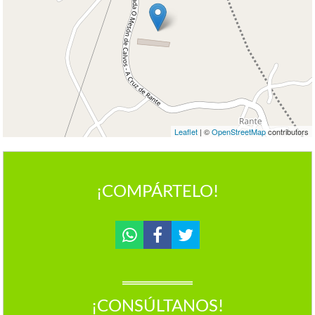
Leaflet
| ©
OpenStreetMap
contributors
¡COMPÁRTELO!
¡CONSÚLTANOS!