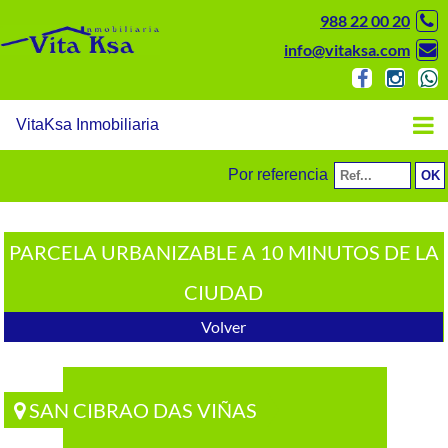
988 22 00 20
info@vitaksa.com
VitaKsa Inmobiliaria
Por referencia
PARCELA URBANIZABLE A 10 MINUTOS DE LA
CIUDAD
Volver
SAN CIBRAO DAS VIÑAS