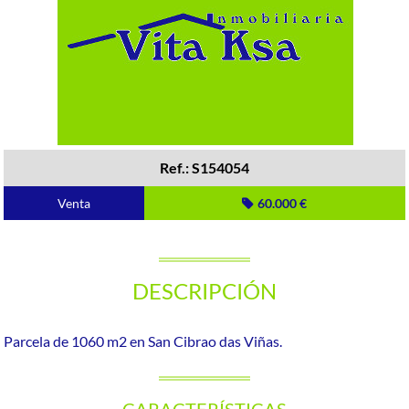
Ref.: S154054
Venta
60.000 €
DESCRIPCIÓN
Parcela de 1060 m2 en San Cibrao das Viñas.