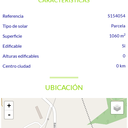
CARACTERÍSTICAS
Referencia
S154054
Tipo de solar
Parcela
2
Superficie
1060 m
Edificable
Alturas edificables
0
Centro ciudad
0 km
UBICACIÓN
+
-