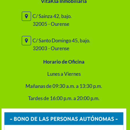
VitaKsa Inmobiliaria
C/ Sainza 42, bajo.
32005 - Ourense
C/ Santo Domingo 45, bajo.
32003 - Ourense
Horario de Oficina
Lunes a Viernes
Mañanas de 09:30 a.m. a 13:30 p.m.
Tardes de 16:00 p.m. a 20:00 p.m.