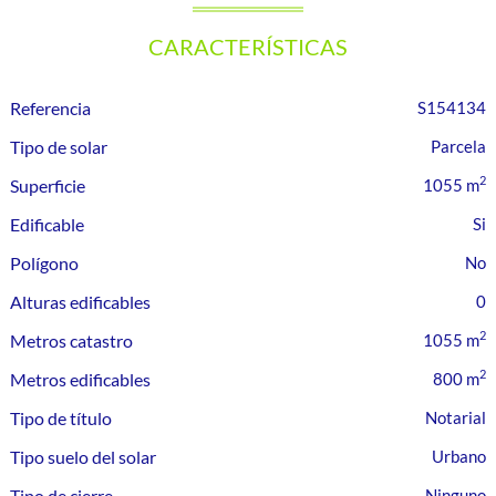
CARACTERÍSTICAS
Referencia
S154134
Tipo de solar
Parcela
2
Superficie
1055 m
Edificable
Polígono
Alturas edificables
0
2
Metros catastro
1055 m
2
Metros edificables
800 m
Tipo de título
Notarial
Tipo suelo del solar
Urbano
Tipo de cierre
Ninguno