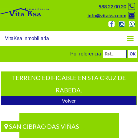
988 22 00 20
info@vitaksa.com
VitaKsa Inmobiliaria
Por referencia
TERRENO EDIFICABLE EN STA CRUZ DE
RABEDA.
Volver
SAN CIBRAO DAS VIÑAS