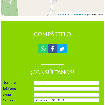
Leaflet
| ©
OpenStreetMap
contributors
¡COMPÁRTELO!
¡CONSÚLTANOS!
Nombre
Teléfono
E-mail
Asunto