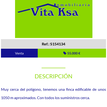
Ref.: S154134
Venta
55.000 €
DESCRIPCIÓN
Muy cerca del polígono, tenemos una finca edificable de unos
1050 m aproximados. Con todos los suministros cerca.