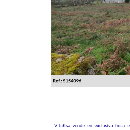
Ref.: S154096
VitaKsa vende en exclusiva finca e