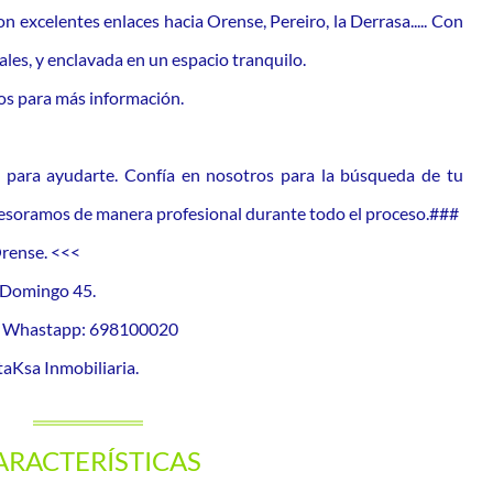
n excelentes enlaces hacia Orense, Pereiro, la Derrasa..... Con
ales, y enclavada en un espacio tranquilo.
os para más información.
 para ayudarte. Confía en nosotros para la búsqueda de tu
asesoramos de manera profesional durante todo el proceso.###
Orense. <<<
o Domingo 45.
or Whastapp: 698100020
aKsa Inmobiliaria.
ARACTERÍSTICAS