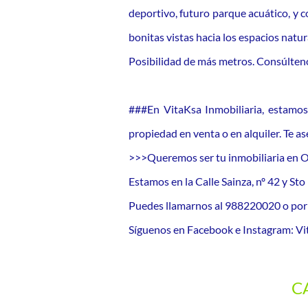
deportivo, futuro parque acuático, y co
bonitas vistas hacia los espacios natur
Posibilidad de más metros. Consúlten
###En VitaKsa Inmobiliaria, estamos
propiedad en venta o en alquiler. Te 
>>>Queremos ser tu inmobiliaria en 
Estamos en la Calle Sainza, nº 42 y St
Puedes llamarnos al 988220020 o p
Síguenos en Facebook e Instagram: Vit
C