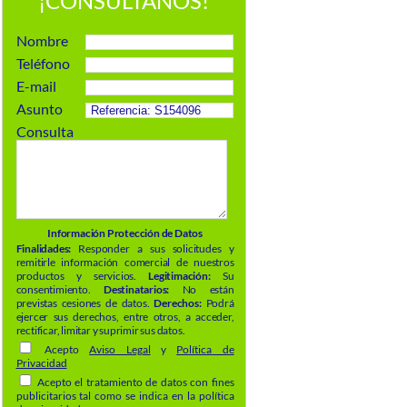
¡CONSÚLTANOS!
Nombre
Teléfono
E-mail
Asunto
Consulta
Información Protección de Datos
Finalidades:
Responder a sus solicitudes y
remitirle información comercial de nuestros
productos y servicios.
Legitimación:
Su
consentimiento.
Destinatarios:
No están
previstas cesiones de datos.
Derechos:
Podrá
ejercer sus derechos, entre otros, a acceder,
rectificar, limitar y suprimir sus datos.
Acepto
Aviso Legal
y
Política de
Privacidad
Acepto el tratamiento de datos con fines
publicitarios tal como se indica en la política