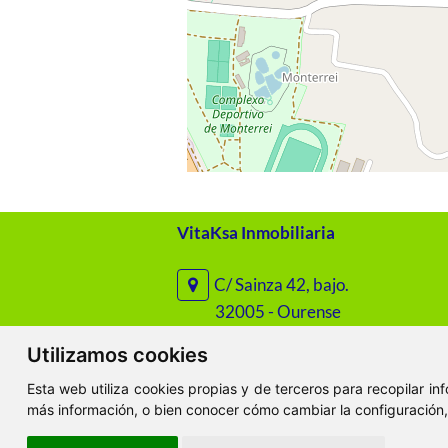
VitaKsa Inmobiliaria
C/ Sainza 42, bajo.
32005 - Ourense
Utilizamos cookies
C/ Santo Domingo 45, bajo.
Esta web utiliza cookies propias y de terceros para recopilar i
32003 - Ourense
más información, o bien conocer cómo cambiar la configuración