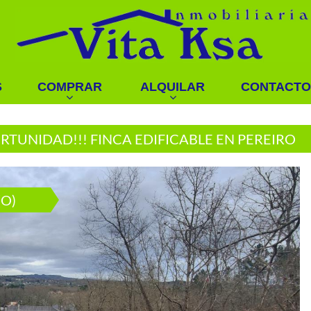
S
COMPRAR
ALQUILAR
CONTACTO
RTUNIDAD!!! FINCA EDIFICABLE EN PEREIRO
(O)