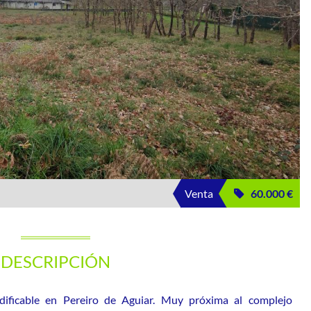
Venta
60.000 €
DESCRIPCIÓN
dificable en Pereiro de Aguiar. Muy próxima al complejo