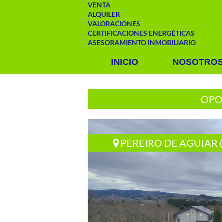
VENTA
ALQUILER
VALORACIONES
CERTIFICACIONES ENERGÉTICAS
ASESORAMIENTO INMOBILIARIO
INICIO
NOSOTRO
OPO
PEREIRO DE AGUIAR 