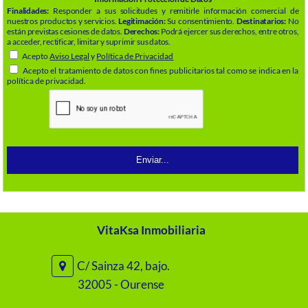
Finalidades:
Responder a sus solicitudes y remitirle información comercial de
nuestros productos y servicios.
Legitimación:
Su consentimiento.
Destinatarios:
No
están previstas cesiones de datos.
Derechos:
Podrá ejercer sus derechos, entre otros,
a acceder, rectificar, limitar y suprimir sus datos.
Acepto
Aviso Legal
y
Política de Privacidad
Acepto el tratamiento de datos con fines publicitarios tal como se indica en la
política de privacidad.
VitaKsa Inmobiliaria
C/ Sainza 42, bajo.
32005 - Ourense