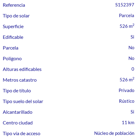
Referencia
S152397
Tipo de solar
Parcela
2
Superficie
526 m
Edificable
Parcela
Polígono
Alturas edificables
0
2
Metros catastro
526 m
Tipo de título
Privado
Tipo suelo del solar
Rústico
Alcantarillado
Centro ciudad
11 km
Tipo vía de acceso
Núcleo de población