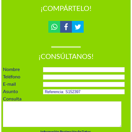
¡COMPÁRTELO!
¡CONSÚLTANOS!
Nombre
Teléfono
E-mail
Asunto
Consulta
Información Protección de Datos