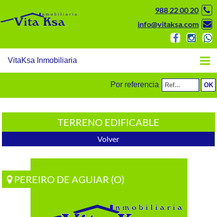
988 22 00 20
info@vitaksa.com
VitaKsa Inmobiliaria
Por referencia
TERRENO EDIFICABLE
Volver
PEREIRO DE AGUIAR (O)