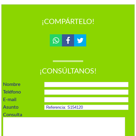
¡COMPÁRTELO!
¡CONSÚLTANOS!
Nombre
Teléfono
E-mail
Asunto
Consulta