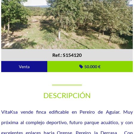
Ref.: S154120
Venta
50.000 €
DESCRIPCIÓN
VitaKsa vende finca edificable en Pereiro de Aguiar. Muy
próxima al complejo deportivo, futuro parque acuático, y con
excelentes enlaces hacia Orense, Pereiro, la Derrasa..... Con