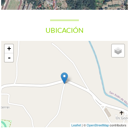
UBICACIÓN
+
-
Leaflet
| ©
OpenStreetMap
contributors