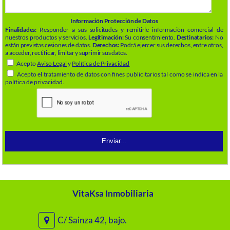
Información Protección de Datos
Finalidades:
Responder a sus solicitudes y remitirle información comercial de
nuestros productos y servicios.
Legitimación:
Su consentimiento.
Destinatarios:
No
están previstas cesiones de datos.
Derechos:
Podrá ejercer sus derechos, entre otros,
a acceder, rectificar, limitar y suprimir sus datos.
Acepto
Aviso Legal
y
Política de Privacidad
Acepto el tratamiento de datos con fines publicitarios tal como se indica en la
política de privacidad.
VitaKsa Inmobiliaria
C/ Sainza 42, bajo.