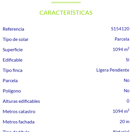
CARACTERÍSTICAS
Referencia
S154120
Tipo de solar
Parcela
2
Superficie
1094 m
Edificable
Tipo finca
Ligera Pendiente
Parcela
Polígono
Alturas edificables
0
2
Metros catastro
1094 m
Metros fachada
20 m
Tipo de título
Notarial