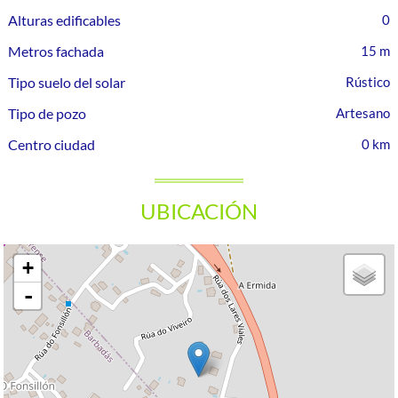
Alturas edificables
0
Metros fachada
15 m
Tipo suelo del solar
Rústico
Tipo de pozo
Artesano
Centro ciudad
0 km
UBICACIÓN
+
-