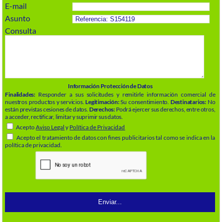
E-mail
Asunto
Consulta
Información Protección de Datos
Finalidades:
Responder a sus solicitudes y remitirle información comercial de
nuestros productos y servicios.
Legitimación:
Su consentimiento.
Destinatarios:
No
están previstas cesiones de datos.
Derechos:
Podrá ejercer sus derechos, entre otros,
a acceder, rectificar, limitar y suprimir sus datos.
Acepto
Aviso Legal
y
Política de Privacidad
Acepto el tratamiento de datos con fines publicitarios tal como se indica en la
política de privacidad.