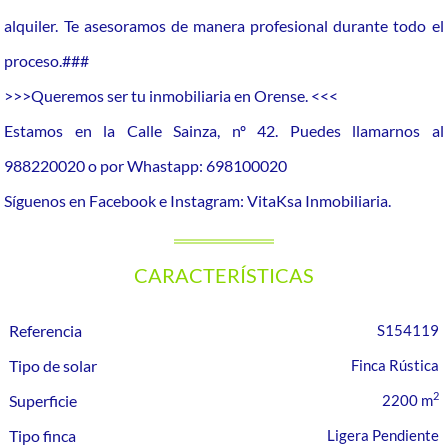
alquiler. Te asesoramos de manera profesional durante todo el
proceso.###
>>>Queremos ser tu inmobiliaria en Orense. <<<
Estamos en la Calle Sainza, nº 42. Puedes llamarnos al
988220020 o por Whastapp: 698100020
Síguenos en Facebook e Instagram: VitaKsa Inmobiliaria.
CARACTERÍSTICAS
Referencia
S154119
Tipo de solar
Finca Rústica
2
Superficie
2200 m
Tipo finca
Ligera Pendiente