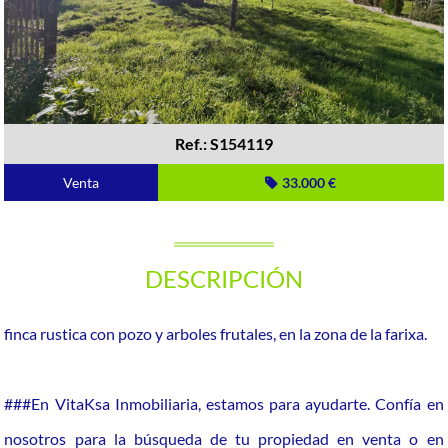
Ref.: S154119
Venta
33.000 €
DESCRIPCIÓN
finca rustica con pozo y arboles frutales, en la zona de la farixa.
###En VitaKsa Inmobiliaria, estamos para ayudarte. Confía en
nosotros para la búsqueda de tu propiedad en venta o en