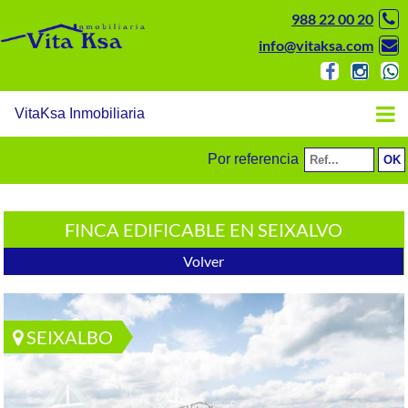
988 22 00 20
info@vitaksa.com
VitaKsa Inmobiliaria
Por referencia
FINCA EDIFICABLE EN SEIXALVO
Volver
SEIXALBO