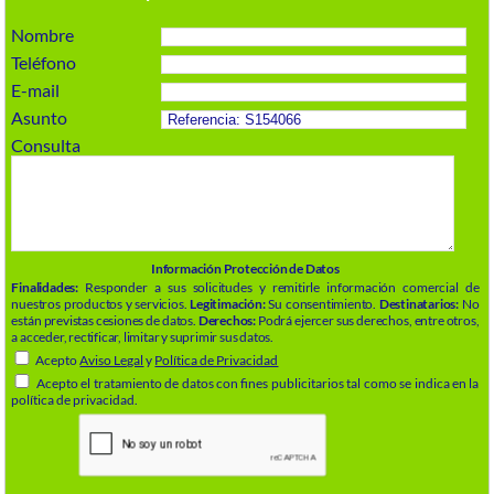
Nombre
Teléfono
E-mail
Asunto
Consulta
Información Protección de Datos
Finalidades:
Responder a sus solicitudes y remitirle información comercial de
nuestros productos y servicios.
Legitimación:
Su consentimiento.
Destinatarios:
No
están previstas cesiones de datos.
Derechos:
Podrá ejercer sus derechos, entre otros,
a acceder, rectificar, limitar y suprimir sus datos.
Acepto
Aviso Legal
y
Política de Privacidad
Acepto el tratamiento de datos con fines publicitarios tal como se indica en la
política de privacidad.