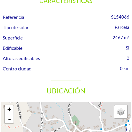
CARACTERÍSTICAS
Referencia
S154066
Tipo de solar
Parcela
2
Superficie
2467 m
Edificable
Alturas edificables
0
Centro ciudad
0 km
UBICACIÓN
+
-