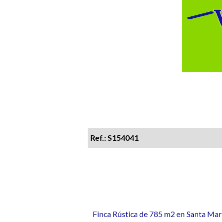
Ref.: S154041
Finca Rústica de 785 m2 en Santa Mar