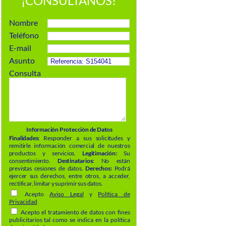
¡CONSÚLTANOS!
Nombre
Teléfono
E-mail
Asunto
Consulta
Información Protección de Datos
Finalidades:
Responder a sus solicitudes y
remitirle información comercial de nuestros
productos y servicios.
Legitimación:
Su
consentimiento.
Destinatarios:
No están
previstas cesiones de datos.
Derechos:
Podrá
ejercer sus derechos, entre otros, a acceder,
rectificar, limitar y suprimir sus datos.
Acepto
Aviso Legal
y
Política de
Privacidad
Acepto el tratamiento de datos con fines
publicitarios tal como se indica en la política