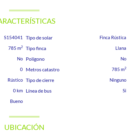
ARACTERÍSTICAS
S154041
Tipo de solar
Finca Rústica
2
785 m
Tipo finca
Llana
Polígono
2
0
Metros catastro
785 m
Rústico
Tipo de cierre
Ninguno
0 km
Línea de bus
Bueno
UBICACIÓN