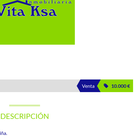
Venta
10.000 €
DESCRIPCIÓN
iña.