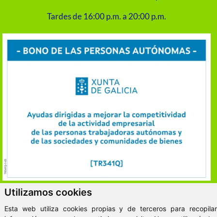
Tardes de 16:00 p.m. a 20:00 p.m.
Utilizamos cookies
ClickViviendas
Esta web utiliza cookies propias y de terceros para recopilar
© 2026 - VitaKsa Inmobiliaria