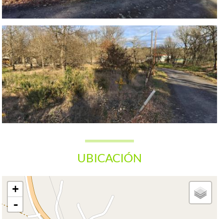
UBICACIÓN
+
-