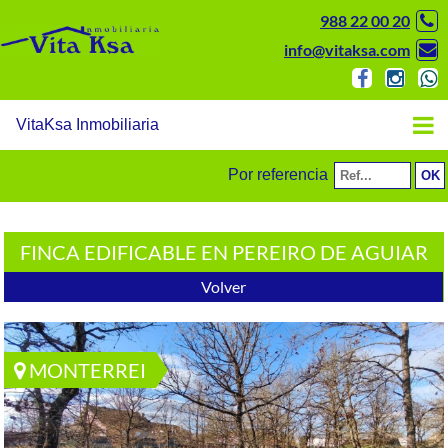
988 22 00 20
info@vitaksa.com
VitaKsa Inmobiliaria
Por referencia
FINCA EDIFICABLE EN PEREIRO DE AGUIAR
Volver
MONTERREI