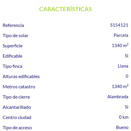
CARACTERÍSTICAS
Referencia
S154121
Tipo de solar
Parcela
2
Superficie
1340 m
Edificable
Tipo finca
Llana
Alturas edificables
0
2
Metros catastro
1340 m
Tipo de cierre
Alambrada
Alcantarillado
Centro ciudad
0 km
Tipo de acceso
Bueno