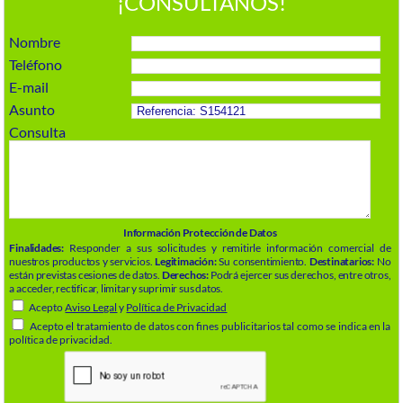
¡CONSÚLTANOS!
Nombre
Teléfono
E-mail
Asunto
Consulta
Información Protección de Datos
Finalidades:
Responder a sus solicitudes y remitirle información comercial de
nuestros productos y servicios.
Legitimación:
Su consentimiento.
Destinatarios:
No
están previstas cesiones de datos.
Derechos:
Podrá ejercer sus derechos, entre otros,
a acceder, rectificar, limitar y suprimir sus datos.
Acepto
Aviso Legal
y
Política de Privacidad
Acepto el tratamiento de datos con fines publicitarios tal como se indica en la
política de privacidad.