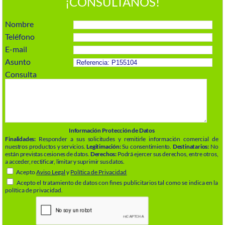
¡CONSÚLTANOS!
Nombre
Teléfono
E-mail
Asunto
Consulta
Información Protección de Datos
Finalidades:
Responder a sus solicitudes y remitirle información comercial de
nuestros productos y servicios.
Legitimación:
Su consentimiento.
Destinatarios:
No
están previstas cesiones de datos.
Derechos:
Podrá ejercer sus derechos, entre otros,
a acceder, rectificar, limitar y suprimir sus datos.
Acepto
Aviso Legal
y
Política de Privacidad
Acepto el tratamiento de datos con fines publicitarios tal como se indica en la
política de privacidad.