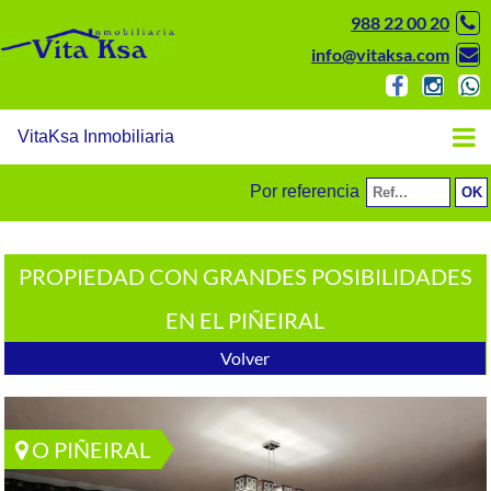
988 22 00 20
info@vitaksa.com
VitaKsa Inmobiliaria
Por referencia
PROPIEDAD CON GRANDES POSIBILIDADES
EN EL PIÑEIRAL
Volver
O PIÑEIRAL