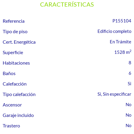
CARACTERÍSTICAS
Referencia
P155104
Tipo de piso
Edificio completo
Cert. Energética
En Trámite
2
Superficie
1528 m
Habitaciones
8
Baños
6
Calefacción
Tipo calefacción
Si, Sin especificar
Ascensor
Garaje incluido
Trastero