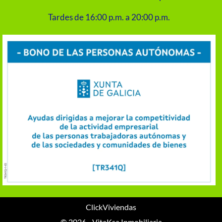
Tardes de 16:00 p.m. a 20:00 p.m.
ClickViviendas
© 2026 - VitaKsa Inmobiliaria