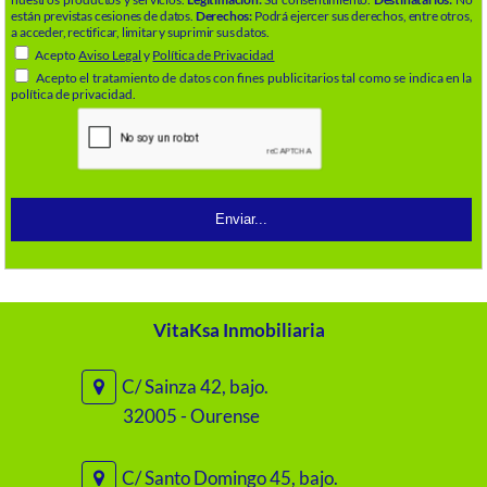
están previstas cesiones de datos.
Derechos:
Podrá ejercer sus derechos, entre otros,
a acceder, rectificar, limitar y suprimir sus datos.
Acepto
Aviso Legal
y
Política de Privacidad
Acepto el tratamiento de datos con fines publicitarios tal como se indica en la
política de privacidad.
VitaKsa Inmobiliaria
C/ Sainza 42, bajo.
32005 - Ourense
C/ Santo Domingo 45, bajo.