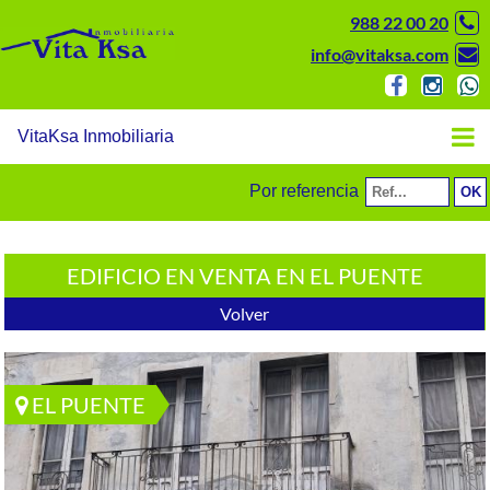
988 22 00 20
info@vitaksa.com
VitaKsa Inmobiliaria
Por referencia
EDIFICIO EN VENTA EN EL PUENTE
Volver
EL PUENTE