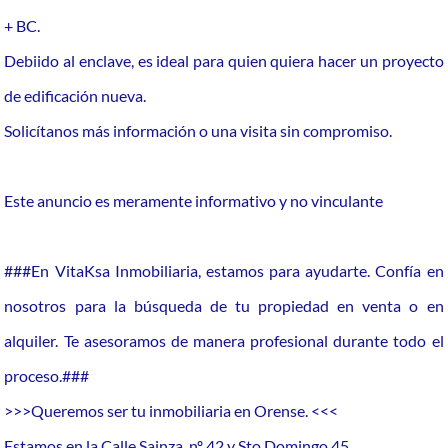
+ BC.
Debiido al enclave, es ideal para quien quiera hacer un proyecto
de edificación nueva.
Solicítanos más información o una visita sin compromiso.
Este anuncio es meramente informativo y no vinculante
###En VitaKsa Inmobiliaria, estamos para ayudarte. Confía en
nosotros para la búsqueda de tu propiedad en venta o en
alquiler. Te asesoramos de manera profesional durante todo el
proceso.###
>>>Queremos ser tu inmobiliaria en Orense. <<<
Estamos en la Calle Sainza, nº 42 y Sto Domingo 45.