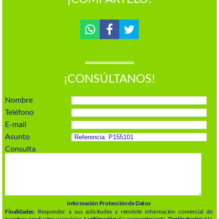
¡CONSÚLTANOS!
Nombre
Teléfono
E-mail
Asunto
Consulta
Información Protección de Datos
Finalidades:
Responder a sus solicitudes y remitirle información comercial de
nuestros productos y servicios.
Legitimación:
Su consentimiento.
Destinatarios:
No