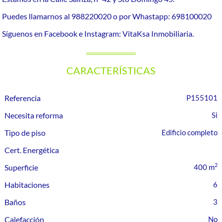
Puedes llamarnos al 988220020 o por Whastapp: 698100020
Síguenos en Facebook e Instagram: VitaKsa Inmobiliaria.
CARACTERÍSTICAS
Referencia
P155101
Necesita reforma
Tipo de piso
Edificio completo
Cert. Energética
2
Superficie
400 m
Habitaciones
6
Baños
3
Calefacción