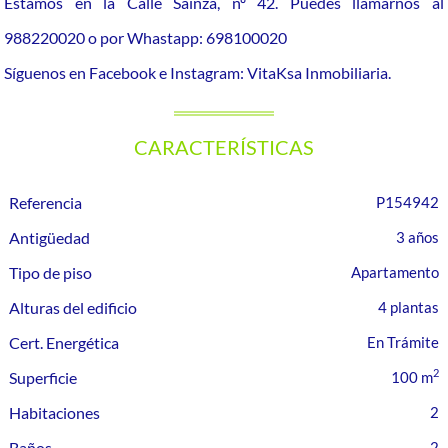
Estamos en la Calle Sainza, nº 42. Puedes llamarnos al
988220020 o por Whastapp: 698100020
Síguenos en Facebook e Instagram: VitaKsa Inmobiliaria.
CARACTERÍSTICAS
Referencia
P154942
Antigüedad
3 años
Tipo de piso
Apartamento
Alturas del edificio
4 plantas
Cert. Energética
En Trámite
2
Superficie
100 m
Habitaciones
2
Baños
2