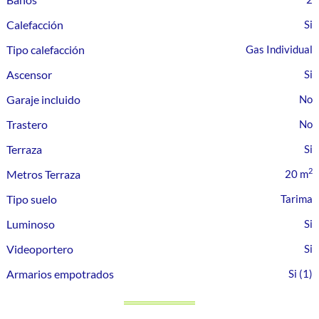
Calefacción
Tipo calefacción
Gas Individual
Ascensor
Garaje incluido
Trastero
Terraza
2
Metros Terraza
20 m
Tipo suelo
Tarima
Luminoso
Videoportero
Armarios empotrados
(1)