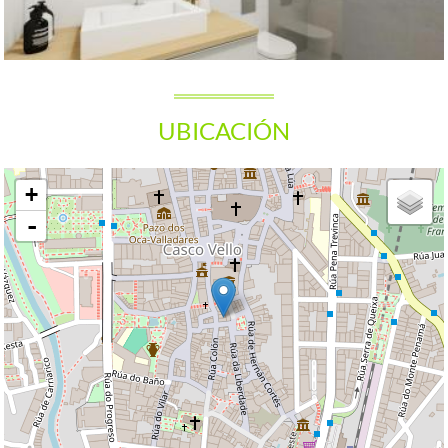
UBICACIÓN
+
-