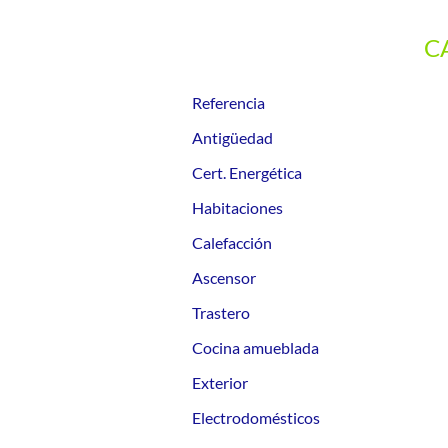
C
Referencia
Antigüedad
Cert. Energética
Habitaciones
Calefacción
Ascensor
Trastero
Cocina amueblada
Exterior
Electrodomésticos