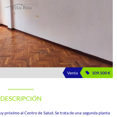
Venta
109.500 €
DESCRIPCIÓN
uy próximo al Centro de Salud. Se trata de una segunda planta