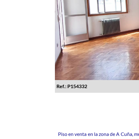
Ref.: P154332
Piso en venta en la zona de A Cuña, m