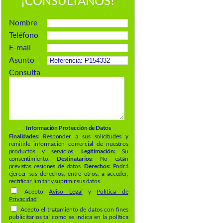
¡CONSÚLTANOS!
Nombre
Teléfono
E-mail
Asunto
Consulta
Información Protección de Datos
Finalidades:
Responder a sus solicitudes y
remitirle información comercial de nuestros
productos y servicios.
Legitimación:
Su
consentimiento.
Destinatarios:
No están
previstas cesiones de datos.
Derechos:
Podrá
ejercer sus derechos, entre otros, a acceder,
rectificar, limitar y suprimir sus datos.
Acepto
Aviso Legal
y
Política de
Privacidad
Acepto el tratamiento de datos con fines
publicitarios tal como se indica en la política