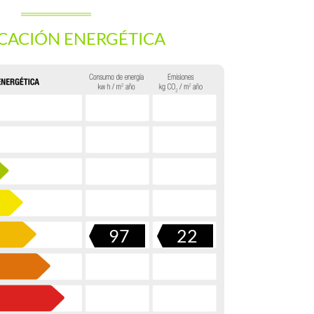
ICACIÓN ENERGÉTICA
97
22