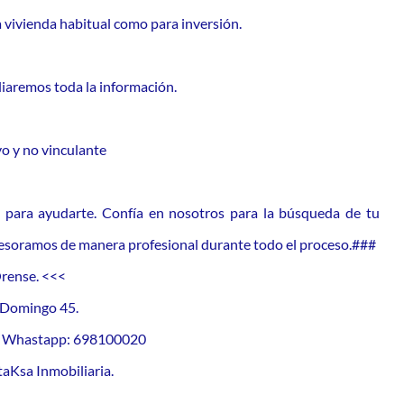
vivienda habitual como para inversión.
iaremos toda la información.
o y no vinculante
 para ayudarte. Confía en nosotros para la búsqueda de tu
asesoramos de manera profesional durante todo el proceso.###
Orense. <<<
o Domingo 45.
or Whastapp: 698100020
aKsa Inmobiliaria.