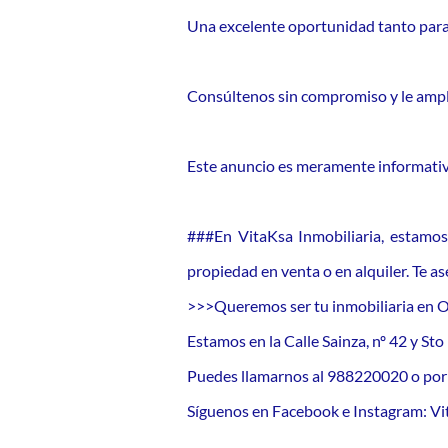
Una excelente oportunidad tanto para 
Consúltenos sin compromiso y le ampl
Este anuncio es meramente informativ
###En VitaKsa Inmobiliaria, estamos
propiedad en venta o en alquiler. Te 
>>>Queremos ser tu inmobiliaria en 
Estamos en la Calle Sainza, nº 42 y St
Puedes llamarnos al 988220020 o p
Síguenos en Facebook e Instagram: Vit