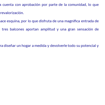
 ya cuenta con aprobación por parte de la comunidad, lo que
revalorización.
hace esquina, por lo que disfruta de una magnífica entrada de
us tres balcones aportan amplitud y una gran sensación de
ara diseñar un hogar a medida y devolverle todo su potencial y