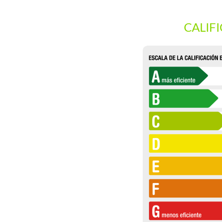
CALIF