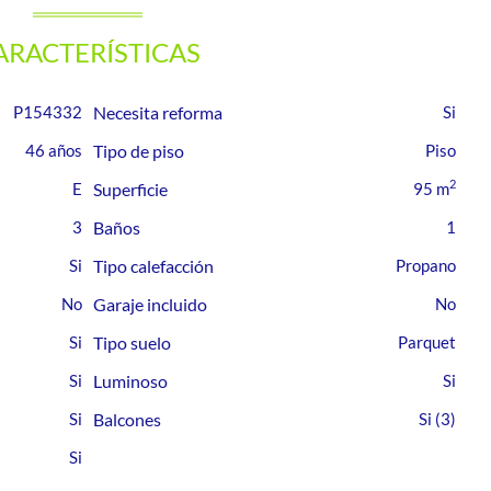
ARACTERÍSTICAS
P154332
Necesita reforma
46 años
Tipo de piso
Piso
2
E
Superficie
95 m
3
Baños
1
Tipo calefacción
Propano
Garaje incluido
Tipo suelo
Parquet
Luminoso
Balcones
(3)