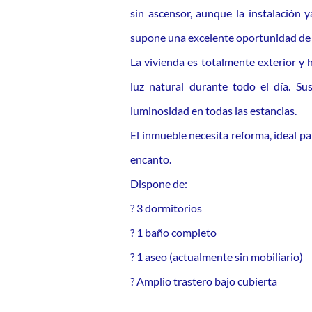
sin ascensor, aunque la instalación
supone una excelente oportunidad de 
La vivienda es totalmente exterior y 
luz natural durante todo el día. S
luminosidad en todas las estancias.
El inmueble necesita reforma, ideal p
encanto.
Dispone de:
? 3 dormitorios
? 1 baño completo
? 1 aseo (actualmente sin mobiliario)
? Amplio trastero bajo cubierta