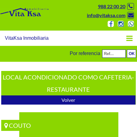
988 22 00 20
info@vitaksa.com
VitaKsa Inmobiliaria
Por referencia
LOCAL ACONDICIONADO COMO CAFETERIA-
RESTAURANTE
Volver
COUTO