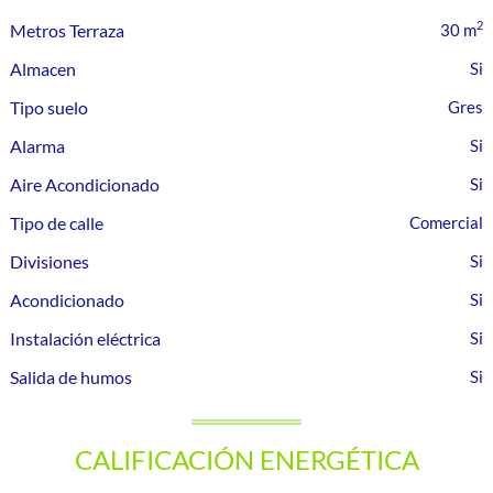
2
Metros Terraza
30 m
Almacen
Tipo suelo
Gres
Alarma
Aire Acondicionado
Tipo de calle
Comercial
Divisiones
Acondicionado
Instalación eléctrica
Salida de humos
CALIFICACIÓN ENERGÉTICA