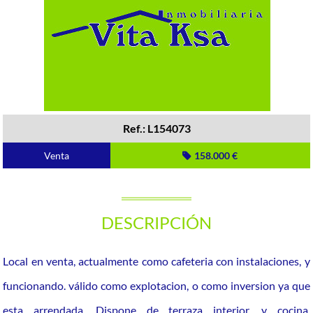
Ref.: L154073
Venta
158.000 €
DESCRIPCIÓN
Local en venta, actualmente como cafeteria con instalaciones, y
funcionando. válido como explotacion, o como inversion ya que
esta arrendada. Dispone de terraza interior, y cocina.