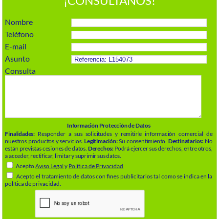
¡CONSÚLTANOS!
Nombre
Teléfono
E-mail
Asunto
Consulta
Información Protección de Datos
Finalidades:
Responder a sus solicitudes y remitirle información comercial de
nuestros productos y servicios.
Legitimación:
Su consentimiento.
Destinatarios:
No
están previstas cesiones de datos.
Derechos:
Podrá ejercer sus derechos, entre otros,
a acceder, rectificar, limitar y suprimir sus datos.
Acepto
Aviso Legal
y
Política de Privacidad
Acepto el tratamiento de datos con fines publicitarios tal como se indica en la
política de privacidad.