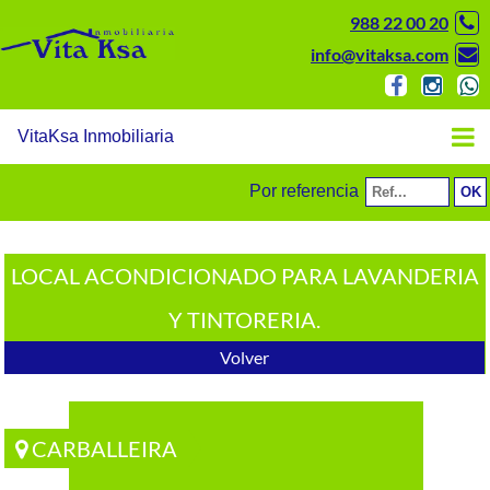
988 22 00 20
info@vitaksa.com
VitaKsa Inmobiliaria
Por referencia
LOCAL ACONDICIONADO PARA LAVANDERIA
Y TINTORERIA.
Volver
CARBALLEIRA