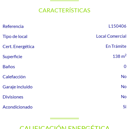
CARACTERÍSTICAS
Referencia
L150406
Tipo de local
Local Comercial
Cert. Energética
En Trámite
2
Superficie
138 m
Baños
0
Calefacción
Garaje incluido
Divisiones
Acondicionado
CALIFICACIÓN ENERGÉTICA