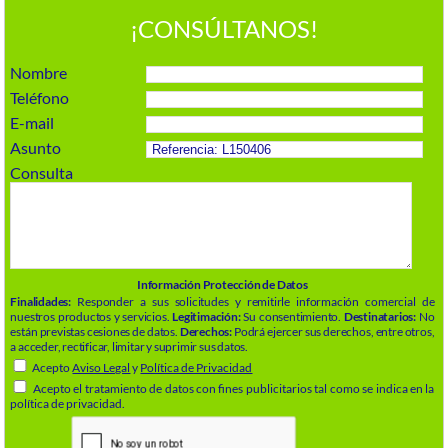
¡CONSÚLTANOS!
Nombre
Teléfono
E-mail
Asunto
Consulta
Información Protección de Datos
Finalidades:
Responder a sus solicitudes y remitirle información comercial de
nuestros productos y servicios.
Legitimación:
Su consentimiento.
Destinatarios:
No
están previstas cesiones de datos.
Derechos:
Podrá ejercer sus derechos, entre otros,
a acceder, rectificar, limitar y suprimir sus datos.
Acepto
Aviso Legal
y
Política de Privacidad
Acepto el tratamiento de datos con fines publicitarios tal como se indica en la
política de privacidad.