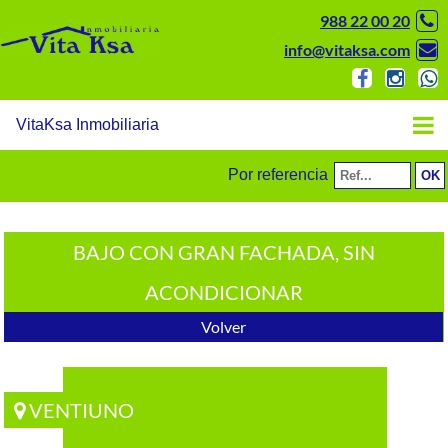
988 22 00 20
info@vitaksa.com
VitaKsa Inmobiliaria
Por referencia
BAJO CON GRAN FACHADA, SIN
ACONDICIONAR
Volver
VENTIUNO