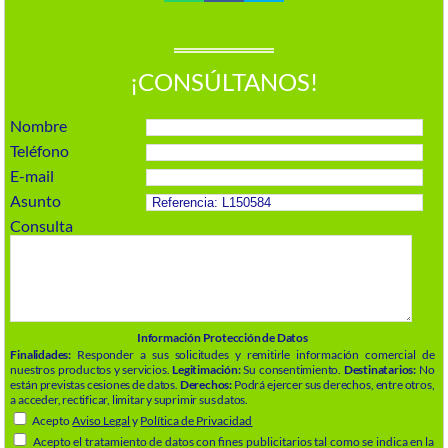
¡CONSÚLTANOS!
Nombre
Teléfono
E-mail
Asunto
Consulta
Información Protección de Datos
Finalidades:
Responder a sus solicitudes y remitirle información comercial de
nuestros productos y servicios.
Legitimación:
Su consentimiento.
Destinatarios:
No
están previstas cesiones de datos.
Derechos:
Podrá ejercer sus derechos, entre otros,
a acceder, rectificar, limitar y suprimir sus datos.
Acepto
Aviso Legal
y
Política de Privacidad
Acepto el tratamiento de datos con fines publicitarios tal como se indica en la