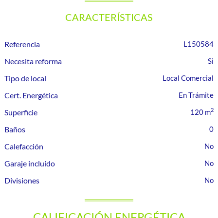
CARACTERÍSTICAS
Referencia
L150584
Necesita reforma
Tipo de local
Local Comercial
Cert. Energética
En Trámite
2
Superficie
120 m
Baños
0
Calefacción
Garaje incluido
Divisiones
CALIFICACIÓN ENERGÉTICA