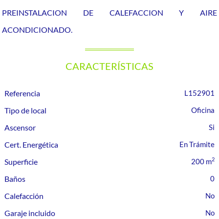
PREINSTALACION DE CALEFACCION Y AIRE
ACONDICIONADO.
CARACTERÍSTICAS
Referencia
L152901
Tipo de local
Oficina
Ascensor
Cert. Energética
En Trámite
2
Superficie
200 m
Baños
0
Calefacción
Garaje incluido