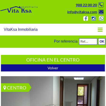
988 22 00 20
info@vitaksa.com
VitaKsa Inmobiliaria
Por referencia
OFICINA EN EL CENTRO
Volver
CENTRO