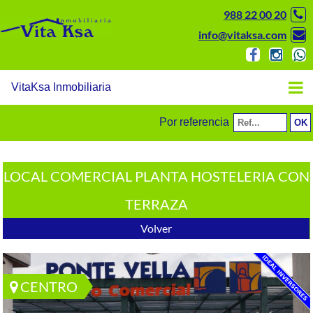
988 22 00 20
info@vitaksa.com
VitaKsa Inmobiliaria
Por referencia
LOCAL COMERCIAL PLANTA HOSTELERIA CON
TERRAZA
Volver
CENTRO