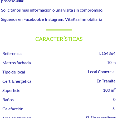
proceso.###
Solicitanos más información o una visita sin compromiso.
Síguenos en Facebook e Instagram: VitaKsa Inmobiliaria
CARACTERÍSTICAS
Referencia
L154364
Metros fachada
10 m
Tipo de local
Local Comercial
Cert. Energética
En Trámite
2
Superficie
100 m
Baños
0
Calefacción
Tipo calefacción
Si, Sin especificar