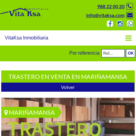
988 22 00 20
info@vitaksa.com
VitaKsa Inmobiliaria
Por referencia
TRASTERO EN VENTA EN MARIÑAMANSA
Volver
MARIÑAMANSA