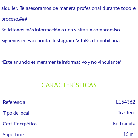
alquiler. Te asesoramos de manera profesional durante todo el
proceso.###
Solicitanos más información o una visita sin compromiso.
Síguenos en Facebook e Instagram: VitaKsa Inmobiliaria.
*Este anuncio es meramente informativo y no vinculante*
CARACTERÍSTICAS
Referencia
L154362
Tipo de local
Trastero
Cert. Energética
En Trámite
2
Superficie
15 m