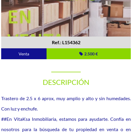
Ref.: L154362
Venta
2.500 €
DESCRIPCIÓN
Trastero de 2.5 x 6 aprox, muy amplio y alto y sin humedades.
Con luz y enchufe.
##En VitaKsa Inmobiliaria, estamos para ayudarte. Confía en
nosotros para la búsqueda de tu propiedad en venta o en