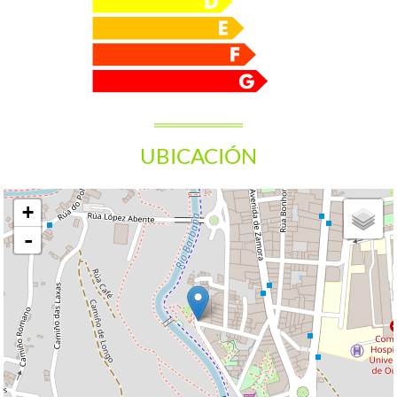
UBICACIÓN
+
-