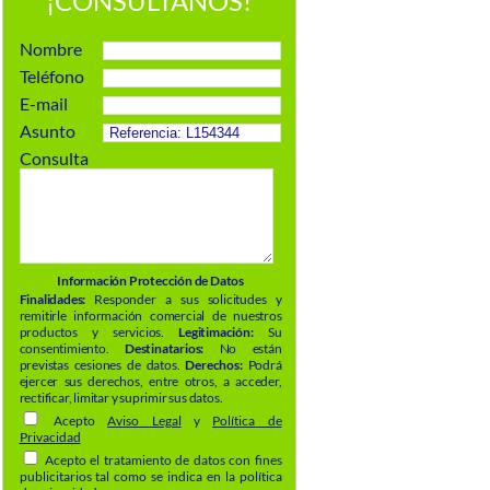
¡CONSÚLTANOS!
Nombre
Teléfono
E-mail
Asunto
Consulta
Información Protección de Datos
Finalidades:
Responder a sus solicitudes y
remitirle información comercial de nuestros
productos y servicios.
Legitimación:
Su
consentimiento.
Destinatarios:
No están
previstas cesiones de datos.
Derechos:
Podrá
ejercer sus derechos, entre otros, a acceder,
rectificar, limitar y suprimir sus datos.
Acepto
Aviso Legal
y
Política de
Privacidad
Acepto el tratamiento de datos con fines
publicitarios tal como se indica en la política