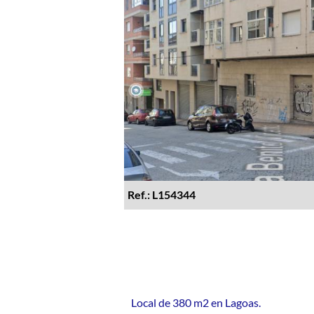
Ref.: L154344
Local de 380 m2 en Lagoas.