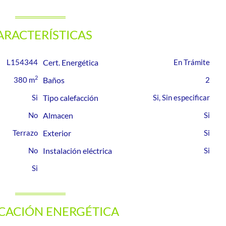
ARACTERÍSTICAS
L154344
Cert. Energética
En Trámite
2
380 m
Baños
2
Tipo calefacción
Si, Sin especificar
Almacen
Terrazo
Exterior
Instalación eléctrica
ICACIÓN ENERGÉTICA