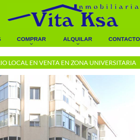
S
COMPRAR
ALQUILAR
CONTACTO
IO LOCAL EN VENTA EN ZONA UNIVERSITARIA