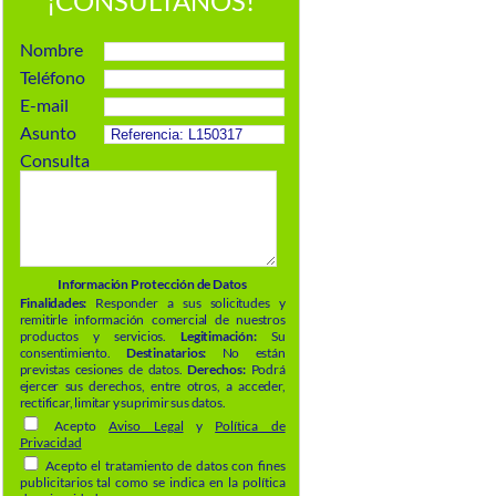
¡CONSÚLTANOS!
Nombre
Teléfono
E-mail
Asunto
Consulta
Información Protección de Datos
Finalidades:
Responder a sus solicitudes y
remitirle información comercial de nuestros
productos y servicios.
Legitimación:
Su
consentimiento.
Destinatarios:
No están
previstas cesiones de datos.
Derechos:
Podrá
ejercer sus derechos, entre otros, a acceder,
rectificar, limitar y suprimir sus datos.
Acepto
Aviso Legal
y
Política de
Privacidad
Acepto el tratamiento de datos con fines
publicitarios tal como se indica en la política