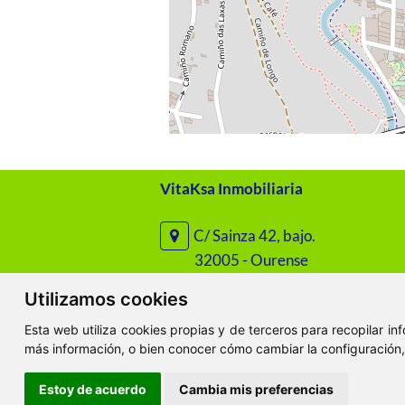
VitaKsa Inmobiliaria
C/ Sainza 42, bajo.
32005 - Ourense
Utilizamos cookies
C/ Santo Domingo 45, bajo.
Esta web utiliza cookies propias y de terceros para recopilar i
32003 - Ourense
más información, o bien conocer cómo cambiar la configuración
Estoy de acuerdo
Cambia mis preferencias
ClickViviendas