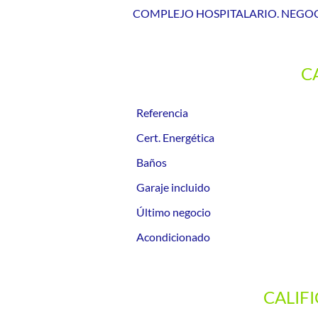
COMPLEJO HOSPITALARIO. NEGOC
C
Referencia
Cert. Energética
Baños
Garaje incluido
Último negocio
Acondicionado
CALIF