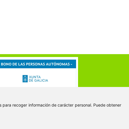
ies para recoger información de carácter personal. Puede obtener
Aviso Legal