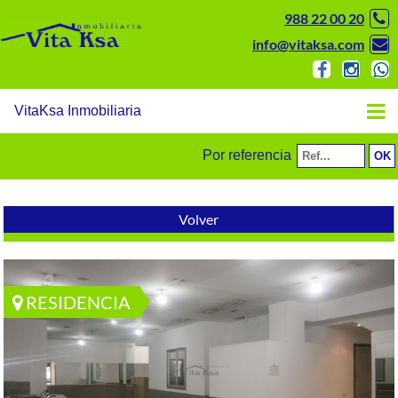
988 22 00 20
info@vitaksa.com
VitaKsa Inmobiliaria
Por referencia
Volver
RESIDENCIA