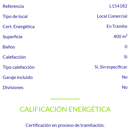
Referencia
L154182
Tipo de local
Local Comercial
Cert. Energética
En Trámite
2
Superficie
400 m
Baños
0
Calefacción
Tipo calefacción
Si, Sin especificar
Garaje incluido
Divisiones
CALIFICACIÓN ENERGÉTICA
Certificación en proceso de tramitación.