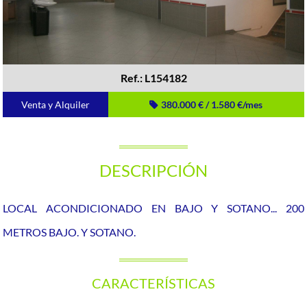
Ref.: L154182
Venta y Alquiler
380.000 € / 1.580 €/mes
DESCRIPCIÓN
LOCAL ACONDICIONADO EN BAJO Y SOTANO... 200
METROS BAJO. Y SOTANO.
CARACTERÍSTICAS