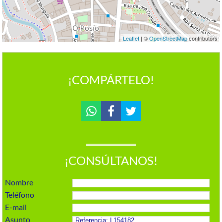
Leaflet
| ©
OpenStreetMap
contributors
¡COMPÁRTELO!
¡CONSÚLTANOS!
Nombre
Teléfono
E-mail
Asunto