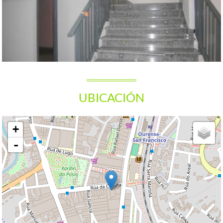
UBICACIÓN
+
-