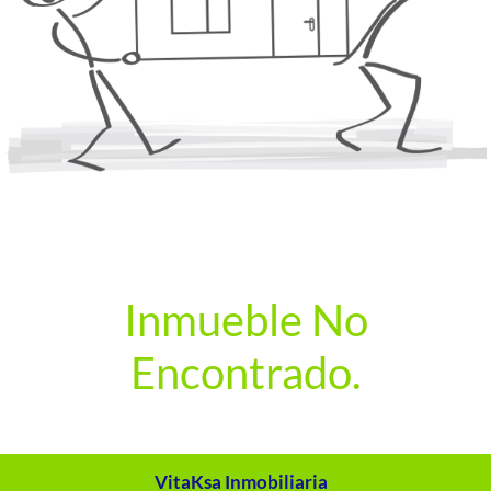
Inmueble No
Encontrado.
VitaKsa Inmobiliaria