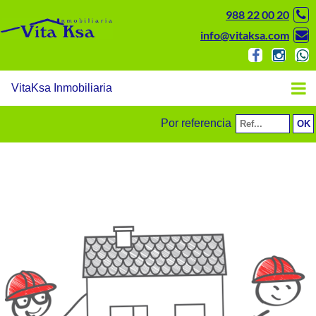
988 22 00 20
info@vitaksa.com
VitaKsa Inmobiliaria
Por referencia