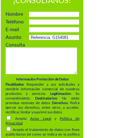
¡CONSÚLTANOS!
Nombre
Teléfono
E-mail
Asunto
Consulta
Información Protección de Datos
Finalidades:
Responder a sus solicitudes y
remitirle información comercial de nuestros
productos y servicios.
Legitimación:
Su
consentimiento.
Destinatarios:
No están
previstas cesiones de datos.
Derechos:
Podrá
ejercer sus derechos, entre otros, a acceder,
rectificar, limitar y suprimir sus datos.
Acepto
Aviso Legal
y
Política de
Privacidad
Acepto el tratamiento de datos con fines
publicitarios tal como se indica en la política