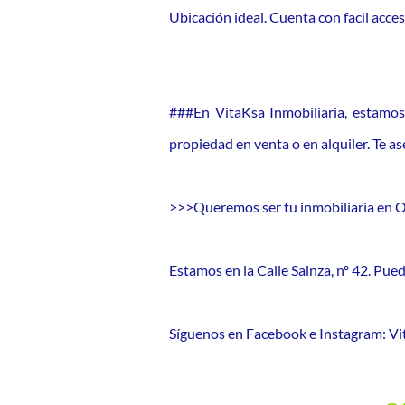
Ubicación ideal. Cuenta con facil acce
###En VitaKsa Inmobiliaria, estamos
propiedad en venta o en alquiler. Te 
>>>Queremos ser tu inmobiliaria en 
Estamos en la Calle Sainza, nº 42. P
Síguenos en Facebook e Instagram: Vit