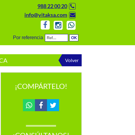
988 22 00 20
info@vitaksa.com
Por referencia
ICA
Volver
¡COMPÁRTELO!