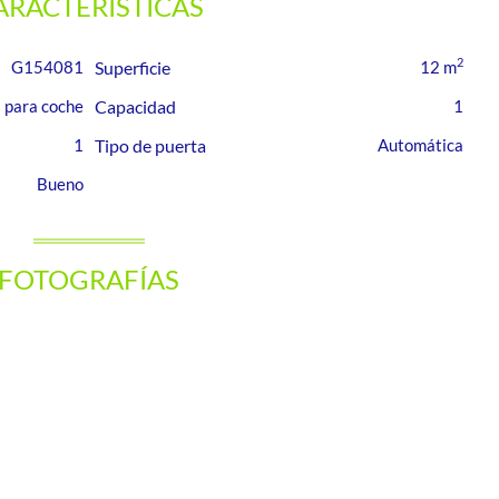
ARACTERÍSTICAS
2
G154081
Superficie
12 m
 para coche
Capacidad
1
1
Tipo de puerta
Automática
Bueno
FOTOGRAFÍAS