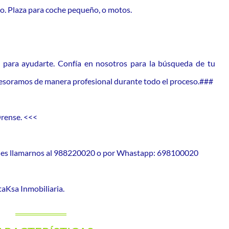
so. Plaza para coche pequeño, o motos.
 para ayudarte. Confía en nosotros para la búsqueda de tu
asesoramos de manera profesional durante todo el proceso.###
Orense. <<<
uedes llamarnos al 988220020 o por Whastapp: 698100020
aKsa Inmobiliaria.