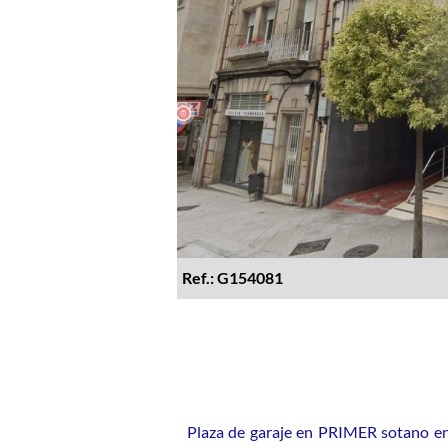
Ref.: G154081
Plaza de garaje en PRIMER sotano en 