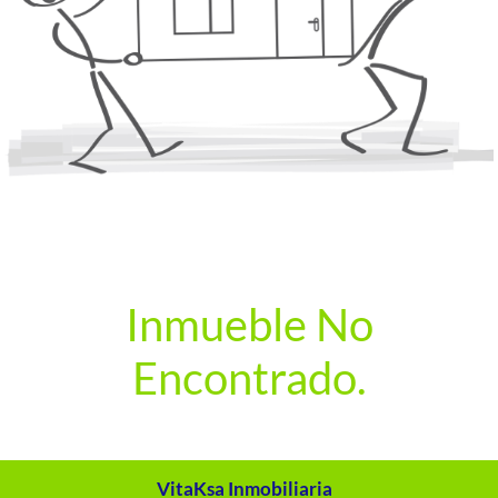
Inmueble No
Encontrado.
VitaKsa Inmobiliaria