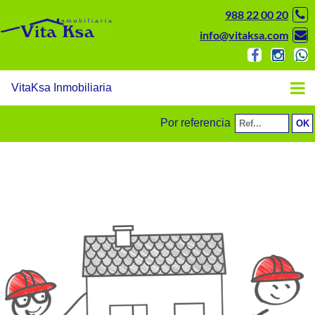
988 22 00 20
info@vitaksa.com
VitaKsa Inmobiliaria
Por referencia