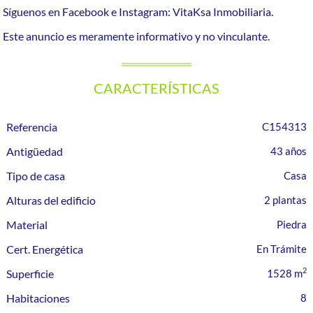
Síguenos en Facebook e Instagram: VitaKsa Inmobiliaria.
Este anuncio es meramente informativo y no vinculante.
CARACTERÍSTICAS
Referencia
C154313
Antigüedad
43 años
Tipo de casa
Casa
Alturas del edificio
2 plantas
Material
Piedra
Cert. Energética
En Trámite
2
Superficie
1528 m
Habitaciones
8