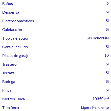
Baños
6
Despensa
Electrodomésticos
Calefacción
Tipo calefacción
Gas Individual
Garaje incluido
Plazas de garaje
10
Trastero
Terraza
Bodega
Finca
2
Metros Finca
10350 m
Tipo finca
Ligera Pendiente