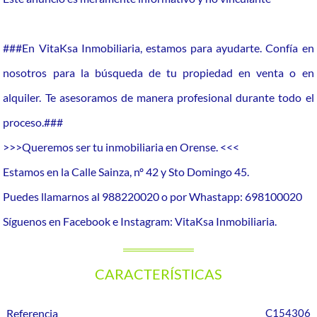
###En VitaKsa Inmobiliaria, estamos para ayudarte. Confía en
nosotros para la búsqueda de tu propiedad en venta o en
alquiler. Te asesoramos de manera profesional durante todo el
proceso.###
>>>Queremos ser tu inmobiliaria en Orense. <<<
Estamos en la Calle Sainza, nº 42 y Sto Domingo 45.
Puedes llamarnos al 988220020 o por Whastapp: 698100020
Síguenos en Facebook e Instagram: VitaKsa Inmobiliaria.
CARACTERÍSTICAS
Referencia
C154306