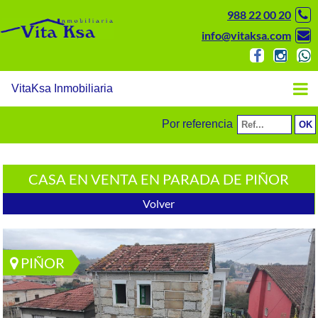
988 22 00 20
info@vitaksa.com
VitaKsa Inmobiliaria
Por referencia
CASA EN VENTA EN PARADA DE PIÑOR
Volver
PIÑOR