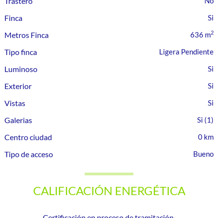
Trastero
Finca
2
Metros Finca
636 m
Tipo finca
Ligera Pendiente
Luminoso
Exterior
Vistas
Galerias
(1)
Centro ciudad
0 km
Tipo de acceso
Bueno
CALIFICACIÓN ENERGÉTICA
Certificación en proceso de tramitación.