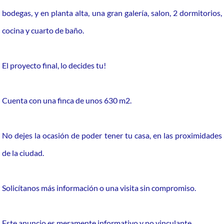
bodegas, y en planta alta, una gran galería, salon, 2 dormitorios,
cocina y cuarto de baño.
El proyecto final, lo decides tu!
Cuenta con una finca de unos 630 m2.
No dejes la ocasión de poder tener tu casa, en las proximidades
de la ciudad.
Solicítanos más información o una visita sin compromiso.
Este anuncio es meramente informativo y no vinculante