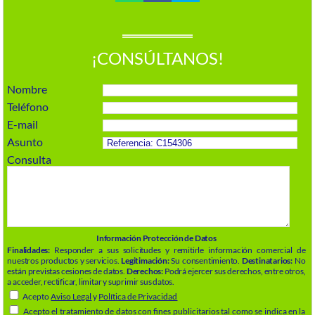
¡CONSÚLTANOS!
Nombre
Teléfono
E-mail
Asunto
Consulta
Información Protección de Datos
Finalidades:
Responder a sus solicitudes y remitirle información comercial de
nuestros productos y servicios.
Legitimación:
Su consentimiento.
Destinatarios:
No
están previstas cesiones de datos.
Derechos:
Podrá ejercer sus derechos, entre otros,
a acceder, rectificar, limitar y suprimir sus datos.
Acepto
Aviso Legal
y
Política de Privacidad
Acepto el tratamiento de datos con fines publicitarios tal como se indica en la