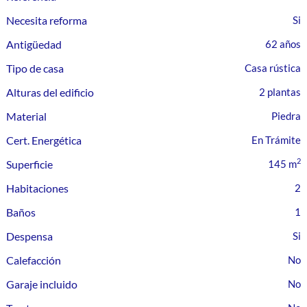
Necesita reforma
Antigüedad
62 años
Tipo de casa
Casa rústica
Alturas del edificio
2 plantas
Material
Piedra
Cert. Energética
En Trámite
2
Superficie
145 m
Habitaciones
2
Baños
1
Despensa
Calefacción
Garaje incluido