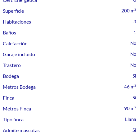
2
Superficie
200 m
Habitaciones
3
Baños
1
Calefacción
Garaje incluido
Trastero
Bodega
2
Metros Bodega
46 m
Finca
2
Metros Finca
90 m
Tipo finca
Llana
Admite mascotas