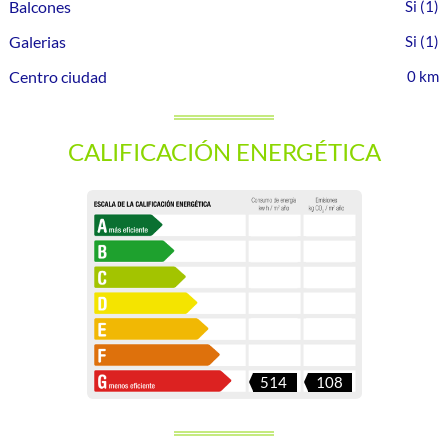
Balcones
(1)
Galerias
(1)
Centro ciudad
0 km
CALIFICACIÓN ENERGÉTICA
514
108