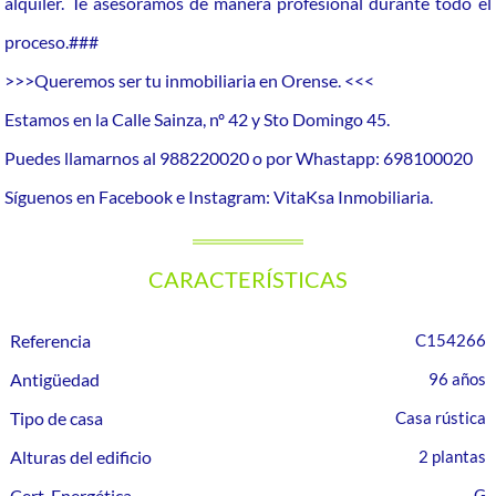
alquiler. Te asesoramos de manera profesional durante todo el
proceso.###
>>>Queremos ser tu inmobiliaria en Orense. <<<
Estamos en la Calle Sainza, nº 42 y Sto Domingo 45.
Puedes llamarnos al 988220020 o por Whastapp: 698100020
Síguenos en Facebook e Instagram: VitaKsa Inmobiliaria.
CARACTERÍSTICAS
Referencia
C154266
Antigüedad
96 años
Tipo de casa
Casa rústica
Alturas del edificio
2 plantas
Cert. Energética
G