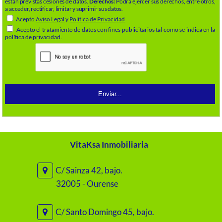
están previstas cesiones de datos.
Derechos:
Podrá ejercer sus derechos, entre otros,
a acceder, rectificar, limitar y suprimir sus datos.
Acepto
Aviso Legal
y
Política de Privacidad
Acepto el tratamiento de datos con fines publicitarios tal como se indica en la
política de privacidad.
VitaKsa Inmobiliaria
C/ Sainza 42, bajo.
32005 - Ourense
C/ Santo Domingo 45, bajo.