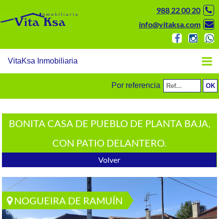
988 22 00 20
info@vitaksa.com
VitaKsa Inmobiliaria
Por referencia
BONITA CASA DE PUEBLO DE PLANTA BAJA,
CON PATIO DELANTERO.
Volver
NOGUEIRA DE RAMUÍN