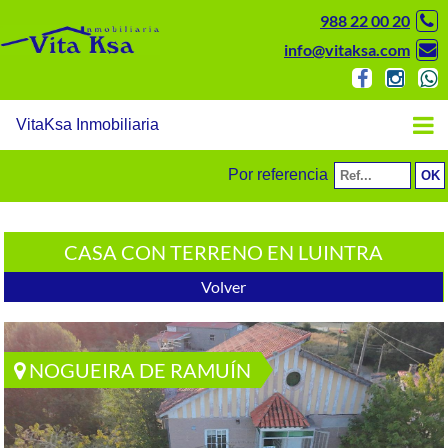
988 22 00 20
info@vitaksa.com
VitaKsa Inmobiliaria
Por referencia
CASA CON TERRENO EN LUINTRA
Volver
NOGUEIRA DE RAMUÍN