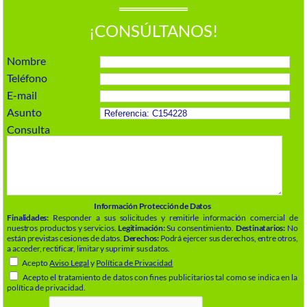
¡CONSÚLTANOS!
Nombre
Teléfono
E-mail
Asunto
Consulta
Información Protección de Datos
Finalidades:
Responder a sus solicitudes y remitirle información comercial de
nuestros productos y servicios.
Legitimación:
Su consentimiento.
Destinatarios:
No
están previstas cesiones de datos.
Derechos:
Podrá ejercer sus derechos, entre otros,
a acceder, rectificar, limitar y suprimir sus datos.
Acepto
Aviso Legal
y
Política de Privacidad
Acepto el tratamiento de datos con fines publicitarios tal como se indica en la
política de privacidad.