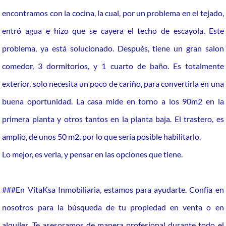
encontramos con la cocina, la cual, por un problema en el tejado,
entró agua e hizo que se cayera el techo de escayola. Este
problema, ya está solucionado. Después, tiene un gran salon
comedor, 3 dormitorios, y 1 cuarto de baño. Es totalmente
exterior, solo necesita un poco de cariño, para convertirla en una
buena oportunidad. La casa mide en torno a los 90m2 en la
primera planta y otros tantos en la planta baja. El trastero, es
amplio, de unos 50 m2, por lo que sería posible habilitarlo.
Lo mejor, es verla, y pensar en las opciones que tiene.
###En VitaKsa Inmobiliaria, estamos para ayudarte. Confía en
nosotros para la búsqueda de tu propiedad en venta o en
alquiler. Te asesoramos de manera profesional durante todo el