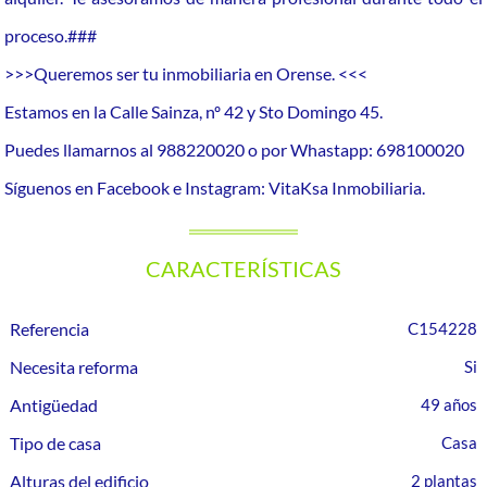
proceso.###
>>>Queremos ser tu inmobiliaria en Orense. <<<
Estamos en la Calle Sainza, nº 42 y Sto Domingo 45.
Puedes llamarnos al 988220020 o por Whastapp: 698100020
Síguenos en Facebook e Instagram: VitaKsa Inmobiliaria.
CARACTERÍSTICAS
Referencia
C154228
Necesita reforma
Antigüedad
49 años
Tipo de casa
Casa
Alturas del edificio
2 plantas