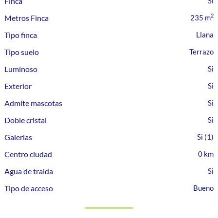
Finca
2
Metros Finca
235 m
Tipo finca
Llana
Tipo suelo
Terrazo
Luminoso
Exterior
Admite mascotas
Doble cristal
Galerias
(1)
Centro ciudad
0 km
Agua de traida
Tipo de acceso
Bueno