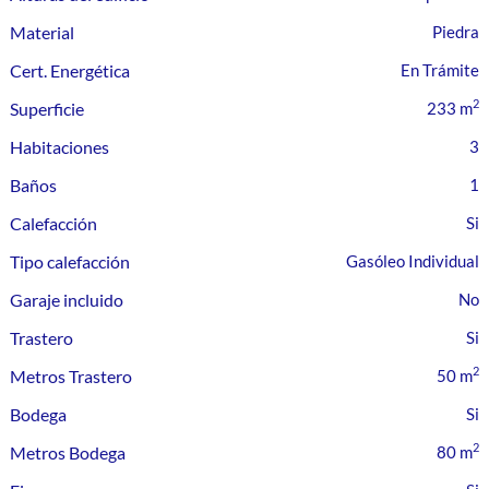
Material
Piedra
Cert. Energética
En Trámite
2
Superficie
233 m
Habitaciones
3
Baños
1
Calefacción
Tipo calefacción
Gasóleo Individual
Garaje incluido
Trastero
2
Metros Trastero
50 m
Bodega
2
Metros Bodega
80 m