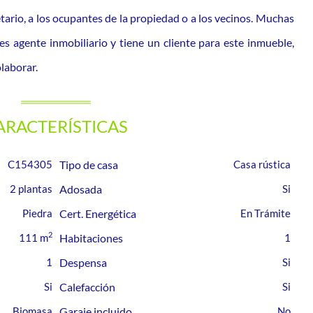
tario, a los ocupantes de la propiedad o a los vecinos. Muchas
es agente inmobiliario y tiene un cliente para este inmueble,
laborar.
ARACTERÍSTICAS
C154305
Tipo de casa
Casa rústica
2 plantas
Adosada
Piedra
Cert. Energética
En Trámite
2
111 m
Habitaciones
1
1
Despensa
Calefacción
Biomasa
Garaje incluido