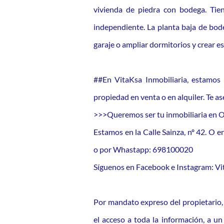
vivienda de piedra con bodega. Tien
independiente. La planta baja de bo
garaje o ampliar dormitorios y crear es
##En VitaKsa Inmobiliaria, estamos
propiedad en venta o en alquiler. Te 
>>>Queremos ser tu inmobiliaria en 
Estamos en la Calle Sainza, nº 42. O
o por Whastapp: 698100020
Síguenos en Facebook e Instagram: Vit
Por mandato expreso del propietario, 
el acceso a toda la información, a un 