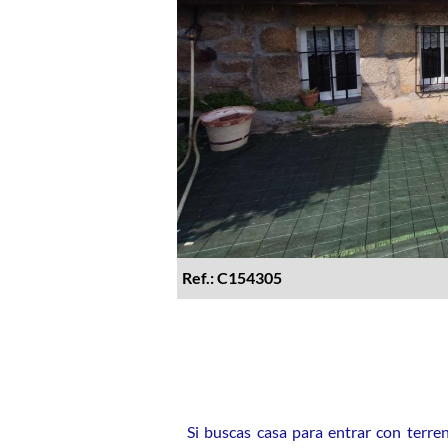
Ref.: C154305
Si buscas casa para entrar con terre