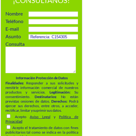
¡CONSÚLTANOS!
Nombre
Teléfono
E-mail
Asunto
Consulta
Información Protección de Datos
Finalidades:
Responder a sus solicitudes y
remitirle información comercial de nuestros
productos y servicios.
Legitimación:
Su
consentimiento.
Destinatarios:
No están
previstas cesiones de datos.
Derechos:
Podrá
ejercer sus derechos, entre otros, a acceder,
rectificar, limitar y suprimir sus datos.
Acepto
Aviso Legal
y
Política de
Privacidad
Acepto el tratamiento de datos con fines
publicitarios tal como se indica en la política