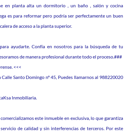
e en planta alta un dormitorio , un baño , salón y cocina
dega es para reformar pero podría ser perfectamente un buen
calera de acceso a la planta superior.
 para ayudarte. Confía en nosotros para la búsqueda de tu
asesoramos de manera profesional durante todo el proceso.###
Orense. <<<
 en Calle Santo Domingo nº 45, Puedes llamarnos al 988220020
aKsa Inmobiliaria.
comercializamos este inmueble en exclusiva, lo que garantiza
servicio de calidad y sin interferencias de terceros. Por este