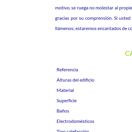
motivo, se ruega no molestar al propie
gracias por su comprensión. Si usted 
llámenos; estaremos encantados de co
C
Referencia
Alturas del edificio
Material
Superficie
Baños
Electrodomésticos
Tipo calefacción