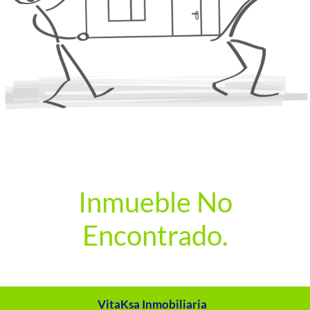
Inmueble No
Encontrado.
VitaKsa Inmobiliaria