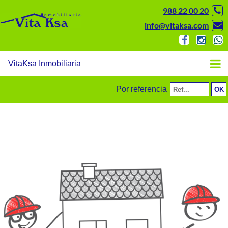
988 22 00 20
info@vitaksa.com
VitaKsa Inmobiliaria
Por referencia