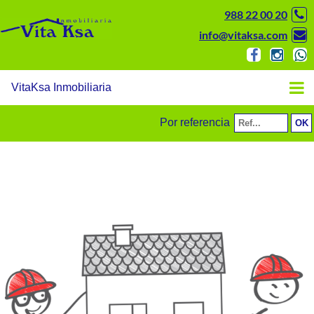
988 22 00 20
info@vitaksa.com
VitaKsa Inmobiliaria
Por referencia