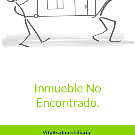
Inmueble No
Encontrado.
VitaKsa Inmobiliaria