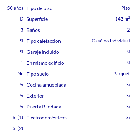
50 años
Tipo de piso
Piso
2
D
Superficie
142 m
3
Baños
2
Tipo calefacción
Gasóleo Individual
Garaje incluido
1
En mismo edificio
Tipo suelo
Parquet
Cocina amueblada
Exterior
Puerta Blindada
(1)
Electrodomésticos
(2)