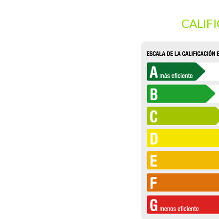
CALIF