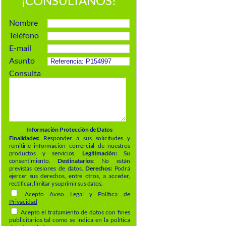
¡CONSÚLTANOS!
Nombre
Teléfono
E-mail
Asunto
Consulta
Información Protección de Datos
Finalidades:
Responder a sus solicitudes y
remitirle información comercial de nuestros
productos y servicios.
Legitimación:
Su
consentimiento.
Destinatarios:
No están
previstas cesiones de datos.
Derechos:
Podrá
ejercer sus derechos, entre otros, a acceder,
rectificar, limitar y suprimir sus datos.
Acepto
Aviso Legal
y
Política de
Privacidad
Acepto el tratamiento de datos con fines
publicitarios tal como se indica en la política