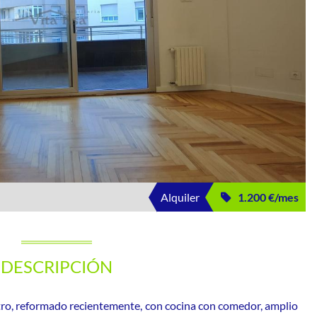
Alquiler
1.200 €/mes
DESCRIPCIÓN
tro, reformado recientemente, con cocina con comedor, amplio