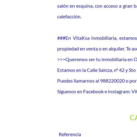
salón en esquina, con acceso a gran b
calefacción.
###En VitaKsa Inmobiliaria, estamos
propiedad en venta o en alquiler. Te 
>>>Queremos ser tu inmobiliaria en 
Estamos en la Calle Sainza, nº 42 y St
Puedes llamarnos al 988220020 o p
Síguenos en Facebook e Instagram: Vit
C
Referencia