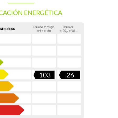
ICACIÓN ENERGÉTICA
103
26