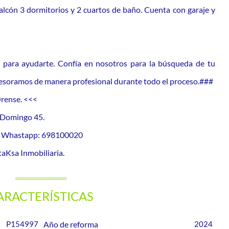
alcón 3 dormitorios y 2 cuartos de baño. Cuenta con garaje y
 para ayudarte. Confía en nosotros para la búsqueda de tu
asesoramos de manera profesional durante todo el proceso.###
Orense. <<<
o Domingo 45.
or Whastapp: 698100020
aKsa Inmobiliaria.
ARACTERÍSTICAS
P154997
Año de reforma
2024