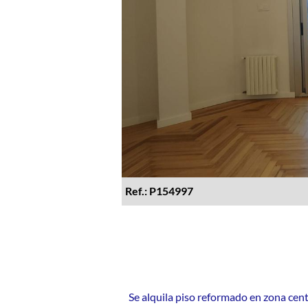
Ref.: P154997
Se alquila piso reformado en zona cen