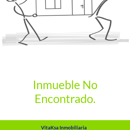
Inmueble No
Encontrado.
VitaKsa Inmobiliaria