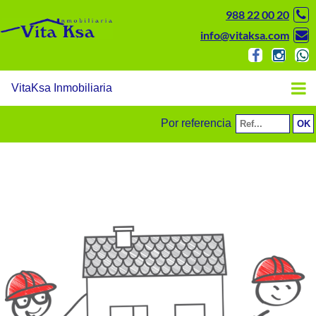
988 22 00 20
info@vitaksa.com
VitaKsa Inmobiliaria
Por referencia