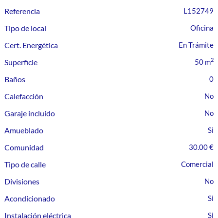
Referencia
L152749
Tipo de local
Oficina
Cert. Energética
En Trámite
2
Superficie
50 m
Baños
0
Calefacción
Garaje incluido
Amueblado
Comunidad
30.00 €
Tipo de calle
Comercial
Divisiones
Acondicionado
Instalación eléctrica