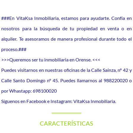
###En VitaKsa Inmobiliaria, estamos para ayudarte. Confía en
nosotros para la búsqueda de tu propiedad en venta o en
alquiler. Te asesoramos de manera profesional durante todo el
proceso.###
>>>Queremos ser tu inmobiliaria en Orense. <<<
Puedes visitarnos en nuestras oficinas de la Calle Saínza, nº 42 y
Calle Santo Domingo nº 45. Puedes llamarnos al 988220020 o
por Whastapp: 698100020
Síguenos en Facebook e Instagram: VitaKsa Inmobiliaria.
CARACTERÍSTICAS