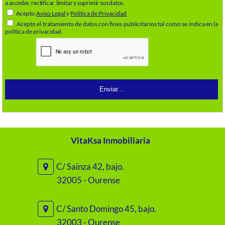
a acceder, rectificar, limitar y suprimir sus datos.
Acepto
Aviso Legal
y
Política de Privacidad
Acepto el tratamiento de datos con fines publicitarios tal como se indica en la
política de privacidad.
VitaKsa Inmobiliaria
C/ Sainza 42, bajo.
32005 - Ourense
C/ Santo Domingo 45, bajo.
32003 - Ourense