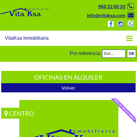
988 22 00 20
info@vitaksa.com
VitaKsa Inmobiliaria
Por referencia
OFICINAS EN ALQUILER
Volver
CENTRO