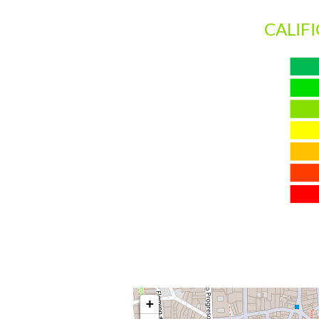
CALIF
+