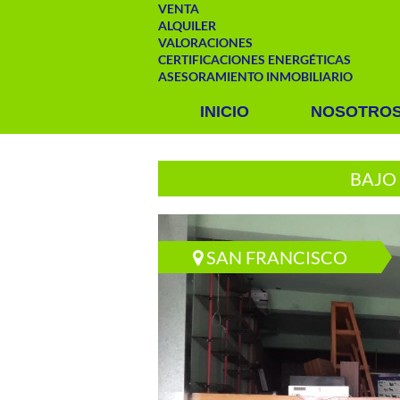
VENTA
ALQUILER
VALORACIONES
CERTIFICACIONES ENERGÉTICAS
ASESORAMIENTO INMOBILIARIO
INICIO
NOSOTRO
BAJO 
SAN FRANCISCO