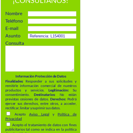
¡CONSÚLTANOS!
Nombre
Teléfono
E-mail
Asunto
Consulta
Información Protección de Datos
Finalidades:
Responder a sus solicitudes y
remitirle información comercial de nuestros
productos y servicios.
Legitimación:
Su
consentimiento.
Destinatarios:
No están
previstas cesiones de datos.
Derechos:
Podrá
ejercer sus derechos, entre otros, a acceder,
rectificar, limitar y suprimir sus datos.
Acepto
Aviso Legal
y
Política de
Privacidad
Acepto el tratamiento de datos con fines
publicitarios tal como se indica en la política