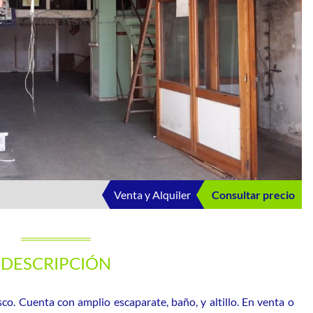
Venta y Alquiler
Consultar precio
DESCRIPCIÓN
co. Cuenta con amplio escaparate, baño, y altillo. En venta o