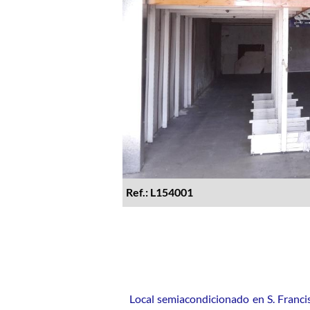
Ref.: L154001
Local semiacondicionado en S. Francis