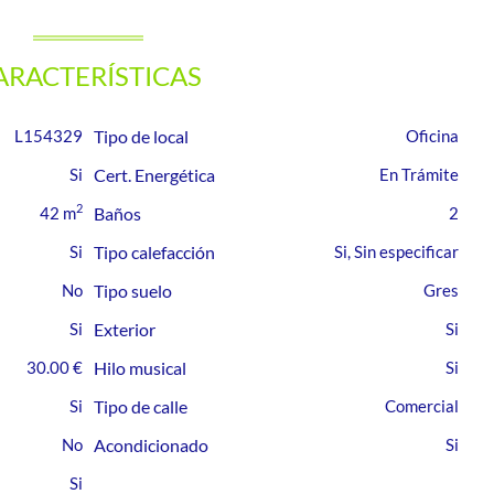
ARACTERÍSTICAS
L154329
Tipo de local
Oficina
Cert. Energética
En Trámite
2
42 m
Baños
2
Tipo calefacción
Si, Sin especificar
Tipo suelo
Gres
Exterior
30.00 €
Hilo musical
Tipo de calle
Comercial
Acondicionado