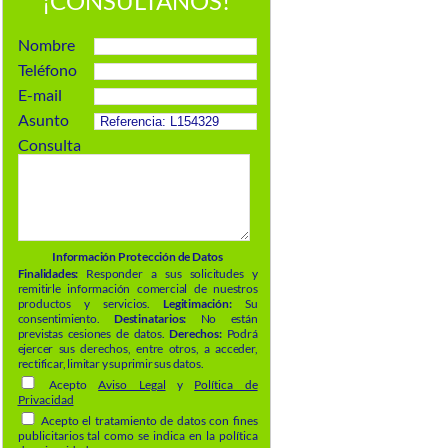
¡CONSÚLTANOS!
Nombre
Teléfono
E-mail
Asunto
Consulta
Información Protección de Datos
Finalidades:
Responder a sus solicitudes y
remitirle información comercial de nuestros
productos y servicios.
Legitimación:
Su
consentimiento.
Destinatarios:
No están
previstas cesiones de datos.
Derechos:
Podrá
ejercer sus derechos, entre otros, a acceder,
rectificar, limitar y suprimir sus datos.
Acepto
Aviso Legal
y
Política de
Privacidad
Acepto el tratamiento de datos con fines
publicitarios tal como se indica en la política