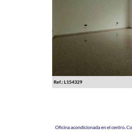
Ref.: L154329
Oficina acondicionada en el centro. C