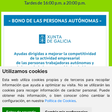
Tardes de 16:00 p.m. a 20:00 p.m.
Utilizamos cookies
Esta web utiliza cookies propias y de terceros para recopilar
información que ayuda a optimizar su visita. No se utilizarán las
cookies para recoger información de carácter personal. Puede
obtener más información, o bien conocer cómo cambiar la
ClickViviendas
configuración, en nuestra
Política de Cookies
.
© 2026 - VitaKsa Inmobiliaria
Estoy de acuerdo
Cambia mis preferencias