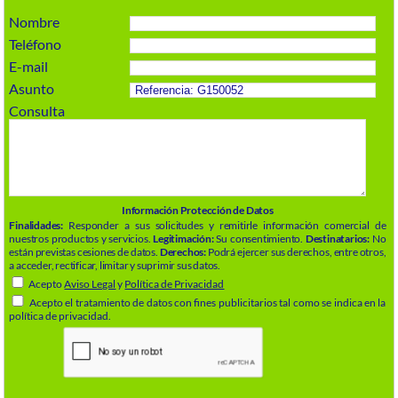
Nombre
Teléfono
E-mail
Asunto
Consulta
Información Protección de Datos
Finalidades:
Responder a sus solicitudes y remitirle información comercial de
nuestros productos y servicios.
Legitimación:
Su consentimiento.
Destinatarios:
No
están previstas cesiones de datos.
Derechos:
Podrá ejercer sus derechos, entre otros,
a acceder, rectificar, limitar y suprimir sus datos.
Acepto
Aviso Legal
y
Política de Privacidad
Acepto el tratamiento de datos con fines publicitarios tal como se indica en la
política de privacidad.