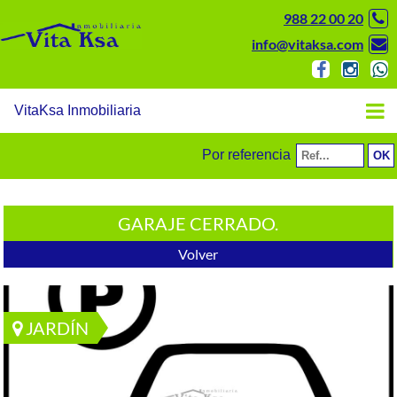
988 22 00 20
info@vitaksa.com
VitaKsa Inmobiliaria
Por referencia
GARAJE CERRADO.
Volver
JARDÍN