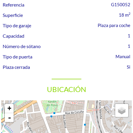
Referencia
G150052
2
Superficie
18 m
Tipo de garaje
Plaza para coche
Capacidad
1
Número de sótano
1
Tipo de puerta
Manual
Plaza cerrada
UBICACIÓN
+
-